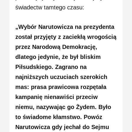
świadectw tamtego czasu:
„Wybór Narutowicza na prezydenta
został przyjęty z zaciekłą wrogością
przez Narodową Demokrację,
dlatego jedynie, że był bliskim
Piłsudskiego. Zagrano na
najniższych uczuciach szerokich
mas: prasa prawicowa rozpętała
kampanię nienawiści przeciw
niemu, nazywając go Żydem. Było
to świadome kłamstwo. Powóz
Narutowicza gdy jechał do Sejmu