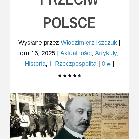
POLSCE
Wysłane przez
Włodzimierz Iszczuk
|
gru 16, 2025
|
Aktualności
,
Artykuły
,
Historia
,
II Rzeczpospolita
|
0
|