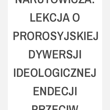
LEKCJA O
PROROSYJSKIEJ
DYWERSJI
IDEOLOGICZNEJ
ENDECJI
PRZECIW