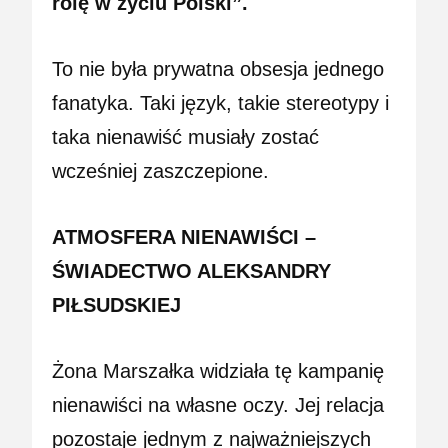
rolę w życiu Polski”.
To nie była prywatna obsesja jednego
fanatyka. Taki język, takie stereotypy i
taka nienawiść musiały zostać
wcześniej zaszczepione.
ATMOSFERA NIENAWIŚCI –
ŚWIADECTWO ALEKSANDRY
PIŁSUDSKIEJ
Żona Marszałka widziała tę kampanię
nienawiści na własne oczy. Jej relacja
pozostaje jednym z najważniejszych