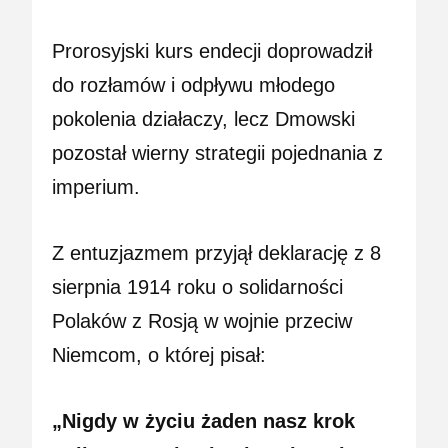
Prorosyjski kurs endecji doprowadził
do rozłamów i odpływu młodego
pokolenia działaczy, lecz Dmowski
pozostał wierny strategii pojednania z
imperium.
Z entuzjazmem przyjął deklarację z 8
sierpnia 1914 roku o solidarności
Polaków z Rosją w wojnie przeciw
Niemcom, o której pisał:
„Nigdy w życiu żaden nasz krok