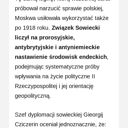
próbował narzucić sprawie polskiej,
Moskwa usiłowała wykorzystać także
po 1918 roku.
Związek Sowiecki
liczył na prorosyjskie,
antybrytyjskie i antyniemieckie
nastawienie środowisk endeckich
,
podejmując systematyczne próby
wpływania na życie polityczne II
Rzeczypospolitej i jej orientację
geopolityczną.
Szef dyplomacji sowieckiej Gieorgij
Cziczerin oceniał jednoznacznie, że: