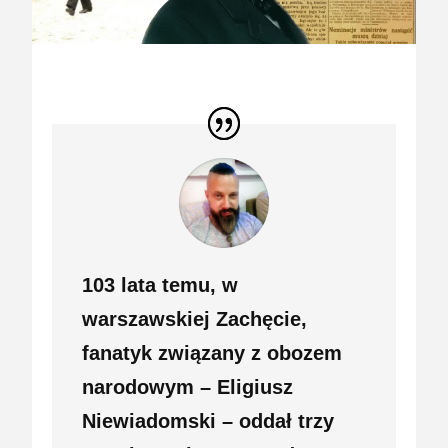
103 lata temu, w
warszawskiej Zachęcie,
fanatyk związany z obozem
narodowym – Eligiusz
Niewiadomski – oddał trzy