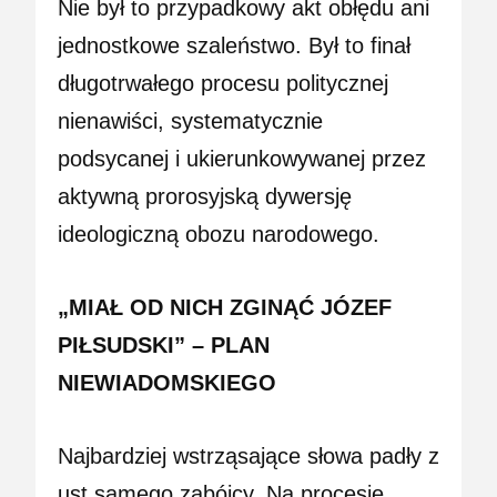
Nie był to przypadkowy akt obłędu ani
jednostkowe szaleństwo. Był to finał
długotrwałego procesu politycznej
nienawiści, systematycznie
podsycanej i ukierunkowywanej przez
aktywną prorosyjską dywersję
ideologiczną obozu narodowego.
„MIAŁ OD NICH ZGINĄĆ JÓZEF
PIŁSUDSKI” – PLAN
NIEWIADOMSKIEGO
Najbardziej wstrząsające słowa padły z
ust samego zabójcy. Na procesie