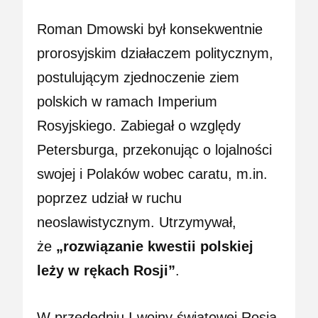
Roman Dmowski był konsekwentnie
prorosyjskim działaczem politycznym,
postulującym zjednoczenie ziem
polskich w ramach Imperium
Rosyjskiego. Zabiegał o względy
Petersburga, przekonując o lojalności
swojej i Polaków wobec caratu, m.in.
poprzez udział w ruchu
neoslawistycznym. Utrzymywał,
że
„rozwiązanie kwestii polskiej
leży w rękach Rosji”
.
W przededniu I wojny światowej Rosja