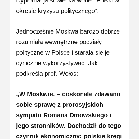
Dyplomacja sowiecka wobec Polski w
okresie kryzysu politycznego”.
Jednocześnie Moskwa bardzo dobrze
rozumiała wewnętrzne podziały
polityczne w Polsce i starała się je
cynicznie wykorzystywać. Jak
podkreśla prof. Wołos:
„W Moskwie, – doskonale zdawano
sobie sprawę z prorosyjskich
sympatii Romana Dmowskiego i
jego stronników. Dochodził do tego
czynnik ekonomiczny: polskie kręgi