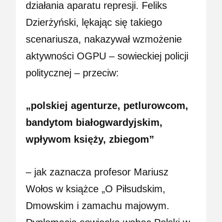
działania aparatu represji. Feliks
Dzierżyński, lękając się takiego
scenariusza, nakazywał wzmożenie
aktywności OGPU – sowieckiej policji
politycznej – przeciw:
„polskiej agenturze, petlurowcom,
bandytom białogwardyjskim,
wpływom księży, zbiegom”
– jak zaznacza profesor Mariusz
Wołos w książce „O Piłsudskim,
Dmowskim i zamachu majowym.