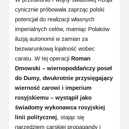
cynicznie próbowała zaprząc polski
potencjał do realizacji własnych
imperialnych celów, mamiąc Polaków
iluzją autonomii w zamian za
bezwarunkową lojalność wobec
caratu. W tej operacji
Roman
Dmowski – wiernopoddańczy poseł
do Dumy, dwukrotnie przysięgający
wierność carowi i imperium
rosyjskiemu – wystąpił jako
świadomy wykonawca rosyjskiej
linii politycznej
, stając się
narzędziem carskiej propagandy i