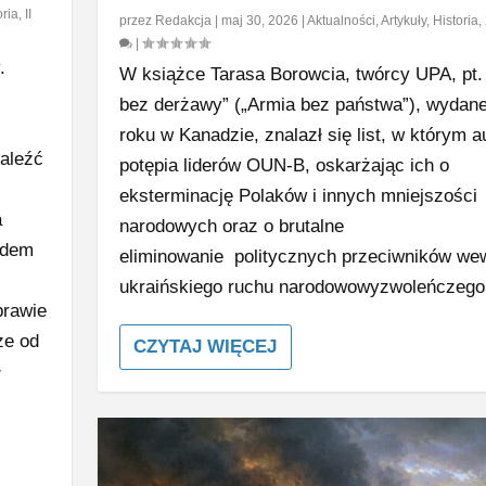
oria
,
II
przez
Redakcja
|
maj 30, 2026
|
Aktualności
,
Artykuły
,
Historia
,
|
.
W książce Tarasa Borowcia, twórcy UPA, pt.
bez derżawy” („Armia bez państwa”), wydane
roku w Kanadzie, znalazł się list, w którym a
naleźć
potępia liderów OUN-B, oskarżając ich o
eksterminację Polaków i innych mniejszości
a
narodowych oraz o brutalne
odem
eliminowanie politycznych przeciwników we
ukraińskiego ruchu narodowowyzwoleńczeg
prawie
ze od
CZYTAJ WIĘCEJ
ł