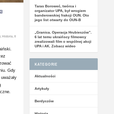
Taras Boroweć, twórca i
I
organizator UPA, był wrogiem
banderowskiej frakcji OUN. Oto
jego list otwarty do OUN-B
„Granica. Operacja Hrubieszów”.
y
,
Historia
,
II
6 lat temu ukraińscy filmowcy
zrealizowali film o wspólnej akcji
UPA i AK. Zobacz wideo
iński.
zez
izować
KATEGORIE
niu. Gdy
Aktualności
e uważały
ą
Artykuły
iczne.
Berdyczów
Historia