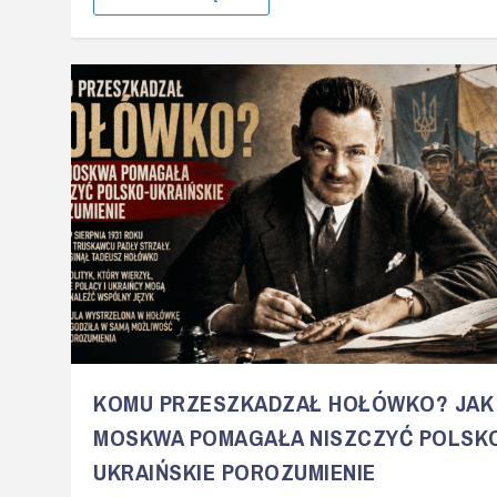
KOMU PRZESZKADZAŁ HOŁÓWKO? JAK
MOSKWA POMAGAŁA NISZCZYĆ POLSK
UKRAIŃSKIE POROZUMIENIE