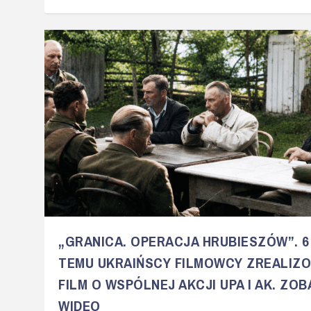
„GRANICA. OPERACJA HRUBIESZÓW”. 6
TEMU UKRAIŃSCY FILMOWCY ZREALIZO
FILM O WSPÓLNEJ AKCJI UPA I AK. ZO
WIDEO