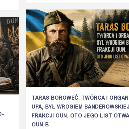
TARAS BOROWEĆ, TWÓRCA I ORGAN
UPA, BYŁ WROGIEM BANDEROWSKIE
O-
FRAKCJI OUN. OTO JEGO LIST OTW
OUN-B