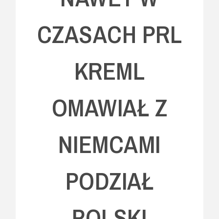
CZASACH PRL
KREML
OMAWIAŁ Z
NIEMCAMI
PODZIAŁ
POLSKI