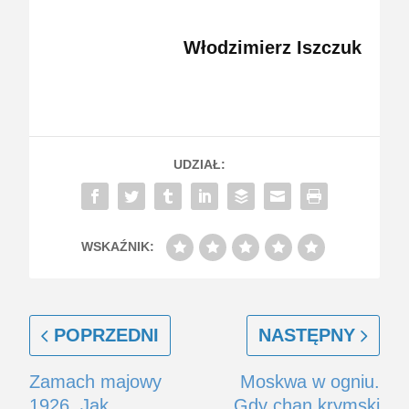
Włodzimierz Iszczuk
UDZIAŁ:
WSKAŹNIK:
POPRZEDNI
NASTĘPNY
Zamach majowy
Moskwa w ogniu.
1926. Jak
Gdy chan krymski