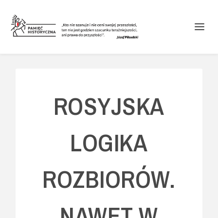
ROSYJSKA
LOGIKA
ROZBIORÓW.
NAWET W