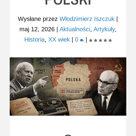
Wysłane przez
Włodzimierz Iszczuk
|
maj 12, 2026
|
Aktualności
,
Artykuły
,
Historia
,
XX wiek
|
0
|