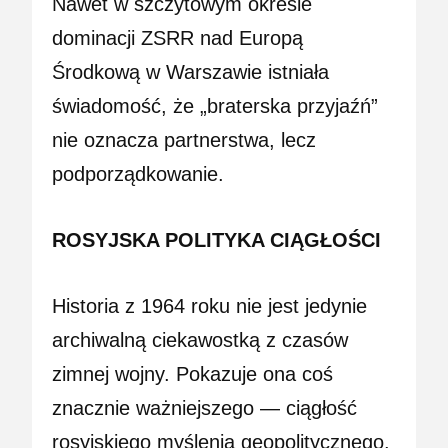
Nawet w szczytowym okresie
dominacji ZSRR nad Europą
Środkową w Warszawie istniała
świadomość, że „braterska przyjaźń”
nie oznacza partnerstwa, lecz
podporządkowanie.
ROSYJSKA POLITYKA CIĄGŁOŚCI
Historia z 1964 roku nie jest jedynie
archiwalną ciekawostką z czasów
zimnej wojny. Pokazuje ona coś
znacznie ważniejszego — ciągłość
rosyjskiego myślenia geopolitycznego.