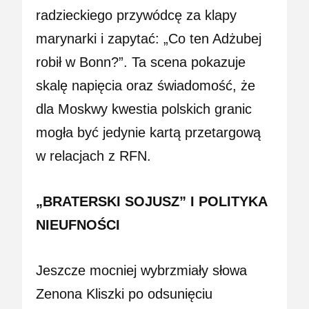
radzieckiego przywódcę za klapy
marynarki i zapytać: „Co ten Adżubej
robił w Bonn?”. Ta scena pokazuje
skalę napięcia oraz świadomość, że
dla Moskwy kwestia polskich granic
mogła być jedynie kartą przetargową
w relacjach z RFN.
„BRATERSKI SOJUSZ” I POLITYKA
NIEUFNOŚCI
Jeszcze mocniej wybrzmiały słowa
Zenona Kliszki po odsunięciu