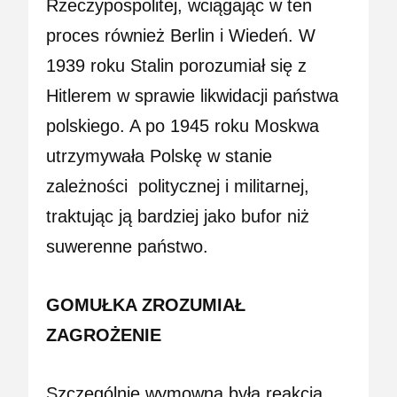
Rzeczypospolitej, wciągając w ten
proces również Berlin i Wiedeń. W
1939 roku Stalin porozumiał się z
Hitlerem w sprawie likwidacji państwa
polskiego. A po 1945 roku Moskwa
utrzymywała Polskę w stanie
zależności
politycznej
i militarnej,
traktując ją bardziej jako bufor niż
suwerenne państwo.
GOMUŁKA ZROZUMIAŁ
ZAGROŻENIE
Szczególnie wymowna była reakcja