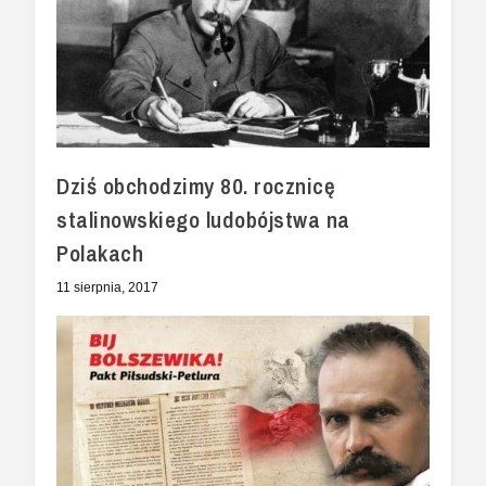
Dziś obchodzimy 80. rocznicę
stalinowskiego ludobójstwa na
Polakach
11 sierpnia, 2017