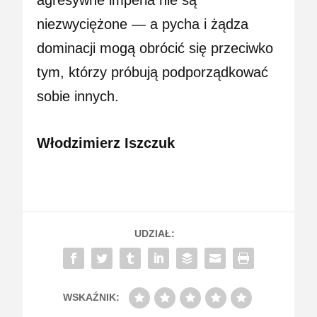
niezwyciężone — a pycha i żądza
dominacji mogą obrócić się przeciwko
tym, którzy próbują podporządkować
sobie innych.
Włodzimierz Iszczuk
UDZIAŁ:
WSKAŹNIK: