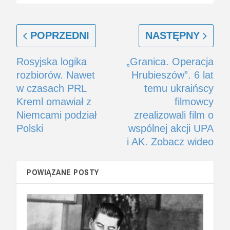
POPRZEDNI
NASTĘPNY
Rosyjska logika
„Granica. Operacja
rozbiorów. Nawet
Hrubieszów”. 6 lat
w czasach PRL
temu ukraińscy
Kreml omawiał z
filmowcy
Niemcami podział
zrealizowali film o
Polski
wspólnej akcji UPA
i AK. Zobacz wideo
POWIĄZANE POSTY