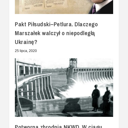
Pakt Piłsudski–Petlura. Dlaczego
Marszałek walczył o niepodległą
Ukrainę?
25 lipca, 2020
Potworna zbrodnia NKWD. W ciągu