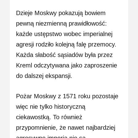
Dzieje Moskwy pokazują bowiem
pewną niezmienną prawidłowość:
każde ustępstwo wobec imperialnej
agresji rodziło kolejną falę przemocy.
Każda słabość sąsiadów była przez
Kreml odczytywana jako zaproszenie
do dalszej ekspansji.
Pożar Moskwy z 1571 roku pozostaje
więc nie tylko historyczną
ciekawostką. To również
przypomnienie, że nawet najbardziej
agresywne imperia nie są