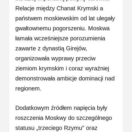
Relacje między Chanat Krymski a
państwem moskiewskim od lat ulegały
gwałtownemu pogorszeniu. Moskwa
łamała wcześniejsze porozumienia
zawarte z dynastią Girejów,
organizowała wyprawy przeciw
ziemiom krymskim i coraz wyraźniej
demonstrowała ambicje dominacji nad
regionem.
Dodatkowym źródłem napięcia były
roszczenia Moskwy do szczególnego
statusu „trzeciego Rzymu” oraz