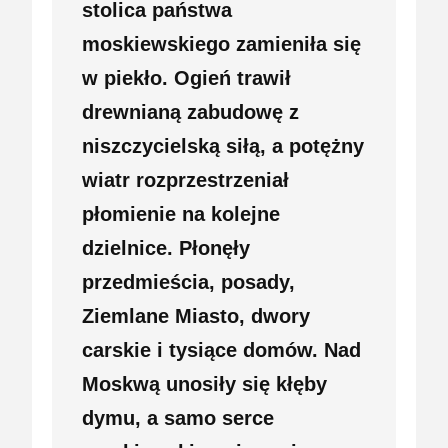
stolica państwa
moskiewskiego zamieniła się
w piekło. Ogień trawił
drewnianą zabudowę z
niszczycielską siłą, a potężny
wiatr rozprzestrzeniał
płomienie na kolejne
dzielnice. Płonęły
przedmieścia, posady,
Ziemlane Miasto, dwory
carskie i tysiące domów. Nad
Moskwą unosiły się kłęby
dymu, a samo serce