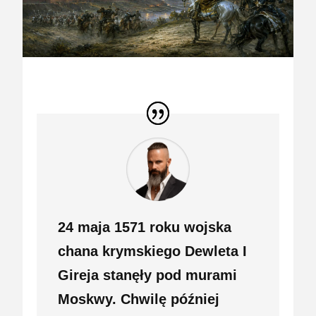
24 maja 1571 roku wojska
chana krymskiego Dewleta I
Gireja stanęły pod murami
Moskwy. Chwilę później