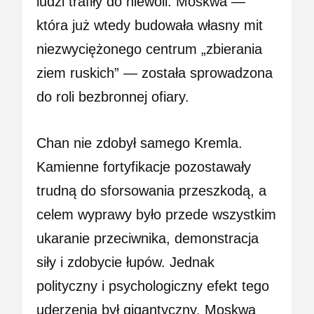
ludzi trafiły do niewoli. Moskwa —
która już wtedy budowała własny mit
niezwyciężonego centrum „zbierania
ziem ruskich” — została sprowadzona
do roli bezbronnej ofiary.
Chan nie zdobył samego Kremla.
Kamienne fortyfikacje pozostawały
trudną do sforsowania przeszkodą, a
celem wyprawy było przede wszystkim
ukaranie przeciwnika, demonstracja
siły i zdobycie łupów. Jednak
polityczny i psychologiczny efekt tego
uderzenia był gigantyczny. Moskwa