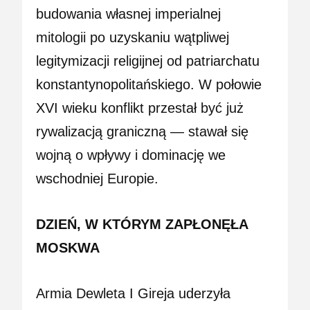
budowania własnej imperialnej
mitologii po uzyskaniu wątpliwej
legitymizacji religijnej od patriarchatu
konstantynopolitańskiego. W połowie
XVI wieku konflikt przestał być już
rywalizacją graniczną — stawał się
wojną o wpływy i dominację we
wschodniej Europie.
DZIEŃ, W KTÓRYM ZAPŁONĘŁA
MOSKWA
Armia Dewleta I Gireja uderzyła