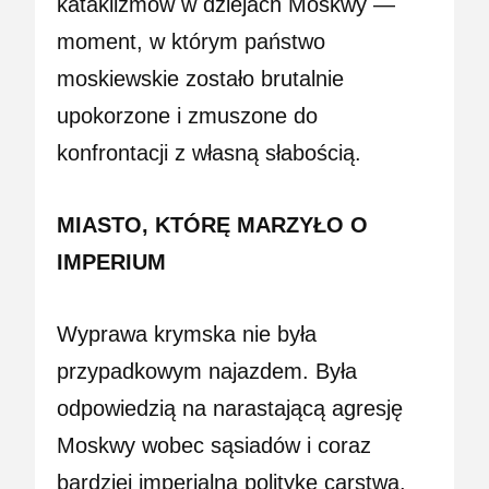
kataklizmów w dziejach Moskwy —
moment, w którym państwo
moskiewskie zostało brutalnie
upokorzone i zmuszone do
konfrontacji z własną słabością.
MIASTO, KTÓRĘ MARZYŁO O
IMPERIUM
Wyprawa krymska nie była
przypadkowym najazdem. Była
odpowiedzią na narastającą agresję
Moskwy wobec sąsiadów i coraz
bardziej imperialną politykę carstwa.