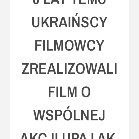
UKRAIŃSCY
FILMOWCY
ZREALIZOWALI
FILM O
WSPÓLNEJ
AKCJI UPA I AK.