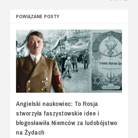
POWIĄZANE POSTY
Angielski naukowiec: To Rosja
stworzyła faszystowskie idee i
błogosławiła Niemców za ludobójstwo
na Żydach