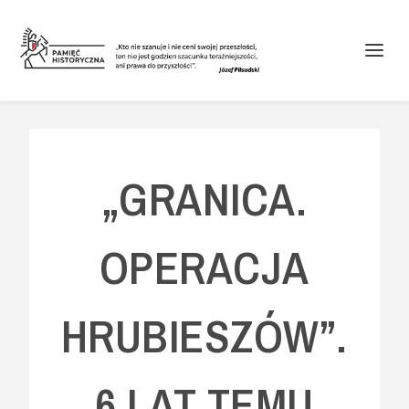
„GRANICA.
OPERACJA
HRUBIESZÓW”.
6 LAT TEMU