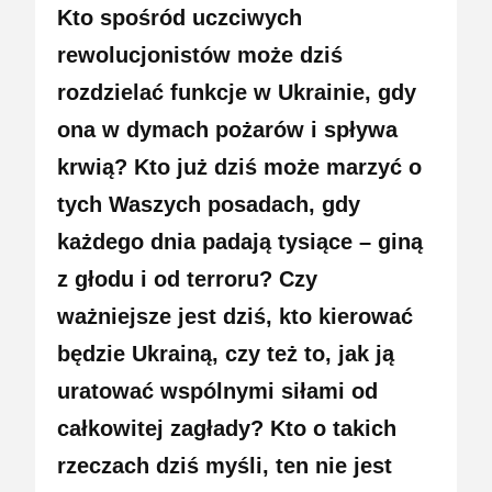
Kto spośród uczciwych
rewolucjonistów może dziś
rozdzielać funkcje w Ukrainie, gdy
ona w dymach pożarów i spływa
krwią? Kto już dziś może marzyć o
tych Waszych posadach, gdy
każdego dnia padają tysiące – giną
z głodu i od terroru? Czy
ważniejsze jest dziś, kto kierować
będzie Ukrainą, czy też to, jak ją
uratować wspólnymi siłami od
całkowitej zagłady? Kto o takich
rzeczach dziś myśli, ten nie jest