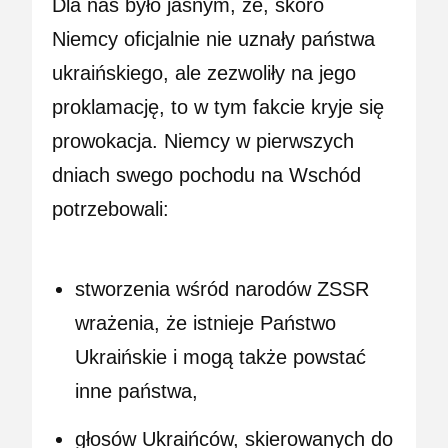
Dla nas było jasnym, że, skoro
Niemcy oficjalnie nie uznały państwa
ukraińskiego, ale zezwoliły na jego
proklamację, to w tym fakcie kryje się
prowokacja. Niemcy w pierwszych
dniach swego pochodu na Wschód
potrzebowali:
stworzenia wśród narodów ZSSR
wrażenia, że istnieje Państwo
Ukraińskie i mogą także powstać
inne państwa,
głosów Ukraińców, skierowanych do