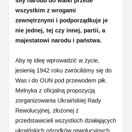
siły narodu do walki przede
wszystkim z wrogami
zewnętrznymi i podporządkuje je
nie jednej, tej czy innej, partii, a
majestatowi narodu i państwa.
Aby tę ideę wprowadzić w życie,
jesienią 1942 roku zwróciliśmy się do
Was i do OUN pod przewodem płk.
Melnyka z oficjalną propozycją
zorganizowania Ukraińskiej Rady
Rewolucyjnej, złożonej z
przedstawicieli wszystkich działających
ukraińskich ośrodków rewolucyjnych.