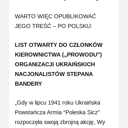
WARTO WIĘC OPUBLIKOWAĆ
JEGO TREŚĆ – PO POLSKU:
LIST OTWARTY DO CZŁONKÓW
KIEROWNICTWA („PROWODU”)
ORGANIZACJI UKRAIŃSKICH
NACJONALISTÓW STEPANA
BANDERY
„Gdy w lipcu 1941 roku Ukraińska
Powstańcza Armia “Poleska Sicz”
rozpoczęła swoją zbrojną akcję, Wy