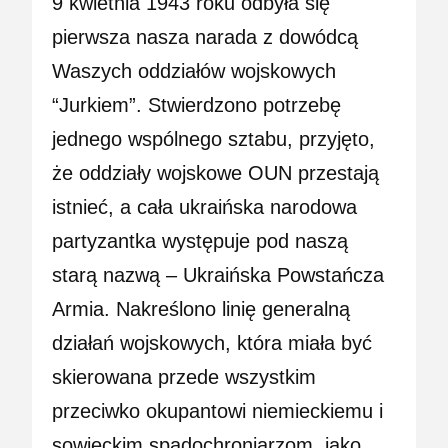
9 kwietnia 1943 roku odbyła się
pierwsza nasza narada z dowódcą
Waszych oddziałów wojskowych
“Jurkiem”. Stwierdzono potrzebę
jednego wspólnego sztabu, przyjęto,
że oddziały wojskowe OUN przestają
istnieć, a cała ukraińska narodowa
partyzantka występuje pod naszą
starą nazwą – Ukraińska Powstańcza
Armia. Nakreślono linię generalną
działań wojskowych, która miała być
skierowana przede wszystkim
przeciwko okupantowi niemieckiemu i
sowieckim spadochroniarzom, jako