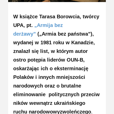
W książce Tarasa Borowcia, twórcy
UPA, pt.
„Armija bez
derżawy”
(„Armia bez państwa”),
wydanej w 1981 roku w Kanadzie,
znalazł się list, w którym autor
ostro potępia liderów OUN-B,
oskarżając ich o eksterminację
Polaków i innych mniejszości
narodowych oraz o brutalne
eliminowanie
politycznych
przeciw
ników wewnątrz ukraińskiego
ruchu narodowowyzwoleńczego
.