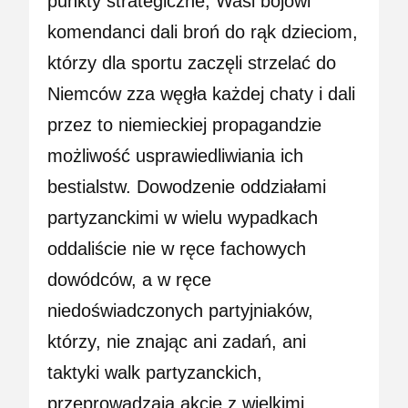
punkty strategiczne, Wasi bojowi
komendanci dali broń do rąk dzieciom,
którzy dla sportu zaczęli strzelać do
Niemców zza węgła każdej chaty i dali
przez to niemieckiej propagandzie
możliwość usprawiedliwiania ich
bestialstw. Dowodzenie oddziałami
partyzanckimi w wielu wypadkach
oddaliście nie w ręce fachowych
dowódców, a w ręce
niedoświadczonych partyjniaków,
którzy, nie znając ani zadań, ani
taktyki walk partyzanckich,
przeprowadzają akcje z wielkimi