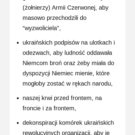
(żołnierzy) Armii Czerwonej, aby
masowo przechodzili do
“wyzwoliciela”,
ukraińskich podpisów na ulotkach i
odezwach, aby ludność oddawała
Niemcom broń oraz żeby miała do
dyspozycji Niemiec mienie, które
mogłoby zostać w rękach narodu,
naszej krwi przed frontem, na
froncie i za frontem,
dekonspiracji komórek ukraińskich
rewolucyjnych organizacji, aby je