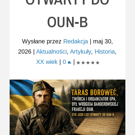
OUN-B
Wysłane przez
Redakcja
|
maj 30,
2026
|
Aktualności
,
Artykuły
,
Historia
,
XX wiek
|
0
|