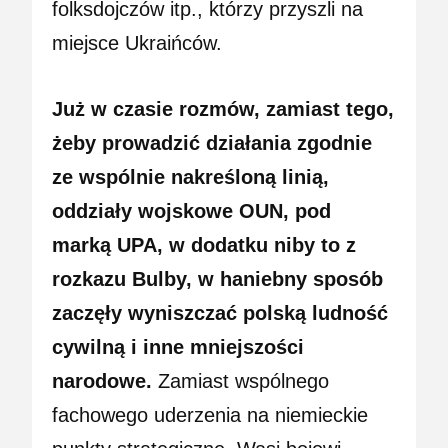
folksdojczów itp., którzy przyszli na
miejsce Ukraińców.
Już w czasie rozmów, zamiast tego,
żeby prowadzić działania zgodnie
ze wspólnie nakreśloną linią,
oddziały wojskowe OUN, pod
marką UPA, w dodatku niby to z
rozkazu Bulby, w haniebny sposób
zaczęły wyniszczać polską ludność
cywilną i inne mniejszości
narodowe.
Zamiast wspólnego
fachowego uderzenia na niemieckie