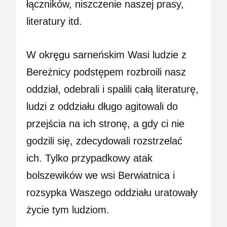
łączników, niszczenie naszej prasy,
literatury itd.
W okręgu sarneńskim Wasi ludzie z
Bereżnicy podstępem rozbroili nasz
oddział, odebrali i spalili całą literaturę,
ludzi z oddziału długo agitowali do
przejścia na ich stronę, a gdy ci nie
godzili się, zdecydowali rozstrzelać
ich. Tylko przypadkowy atak
bolszewików we wsi Berwiatnica i
rozsypka Waszego oddziału uratowały
życie tym ludziom.