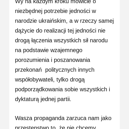
Wy na każdym kroku mówicie o
niezbędnej potrzebie jedności w
narodzie ukraińskim, a w rzeczy samej
dążycie do realizacji tej jedności nie
drogą łączenia wszystkich sił narodu
na podstawie wzajemnego
porozumienia i poszanowania
przekonań
politycznych
innych
współobywateli, tylko drogą
podporządkowania sobie wszystkich i
dyktaturą jednej partii.
Wasza propaganda zarzuca nam jako
przestępstwo to, że nie chcemy