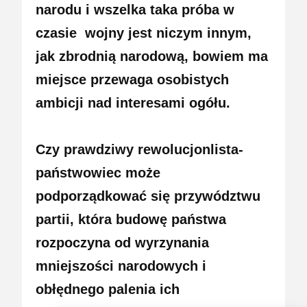
narodu i wszelka taka próba w
czasie
wojny
jest niczym innym,
jak zbrodnią narodową, bowiem ma
miejsce przewaga osobistych
ambicji nad interesami ogółu.
Czy prawdziwy rewolucjonlista-
państwowiec może
podporządkować się przywództwu
partii, która budowę państwa
rozpoczyna od wyrzynania
mniejszości narodowych i
obłędnego palenia ich