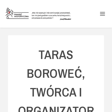
TARAS
BOROWEĆ,
TWÓRCA I
ORGANIZATOR