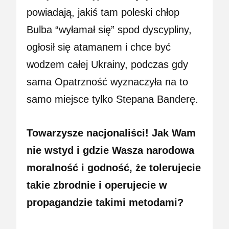
powiadają, jakiś tam poleski chłop
Bulba “wyłamał się” spod dyscypliny,
ogłosił się atamanem i chce być
wodzem całej Ukrainy, podczas gdy
sama Opatrzność wyznaczyła na to
samo miejsce tylko Stepana Banderę.
Towarzysze nacjonaliści! Jak Wam
nie wstyd i gdzie Wasza narodowa
moralność i godność, że tolerujecie
takie zbrodnie i operujecie w
propagandzie takimi metodami?