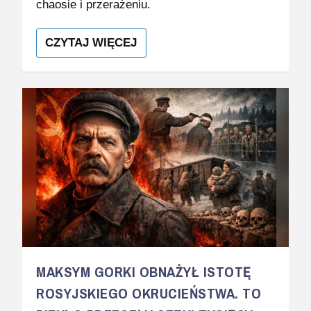
chaosie i przerażeniu.
CZYTAJ WIĘCEJ
MAKSYM GORKI OBNAŻYŁ ISTOTĘ
ROSYJSKIEGO OKRUCIEŃSTWA. TO