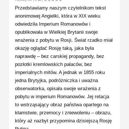
Przedstawiamy naszym czytelnikom tekst
anonimowej Angielki, która w XIX wieku
odwiedziła Imperium Romanowów i
opublikowała w Wielkiej Brytanii swoje
wrażenia z pobytu w Rosji. Świat rzadko miał
okazję oglądać Rosję taką, jaka była
naprawdę – bez carskiej propagandy, bez
pozłotki kremlowskich pałaców, bez
imperialnych mitów. A jednak w 1855 roku
jedna Brytyjka, podróżniczka i uważna
obserwatorka, opisała swoje wrażenia z
pobytu w imperium Romanowów. Jej relacja
to wstrząsający obraz państwa opartego na
kłamstwie, przemocy i zniewoleniu – obrazu,
który aż nazbyt przypomina dzisiejszą Rosję
Putina.