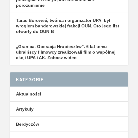
porozumienie
Taras Boroweć, twórca i organizator UPA, był
wrogiem banderowskiej frakcji OUN. Oto jego list
otwarty do OUN-B
„Granica. Operacja Hrubieszów”. 6 lat temu
ukraińscy filmowcy zrealizowali film o wspólnej
akcji UPA i AK. Zobacz wideo
KATEGORIE
Aktualności
Artykuły
Berdyczów