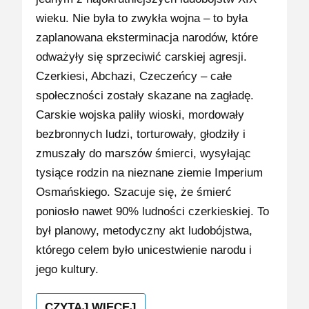
wieku. Nie była to zwykła wojna – to była
zaplanowana eksterminacja narodów, które
odważyły się sprzeciwić carskiej agresji.
Czerkiesi, Abchazi, Czeczeńcy – całe
społeczności zostały skazane na zagładę.
Carskie wojska paliły wioski, mordowały
bezbronnych ludzi, torturowały, głodziły i
zmuszały do marszów śmierci, wysyłając
tysiące rodzin na nieznane ziemie Imperium
Osmańskiego. Szacuje się, że śmierć
poniosło nawet 90% ludności czerkieskiej. To
był planowy, metodyczny akt ludobójstwa,
którego celem było unicestwienie narodu i
jego kultury.
CZYTAJ WIĘCEJ