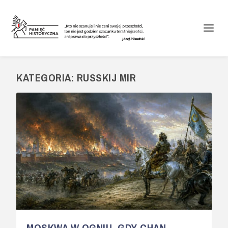
KATEGORIA:
RUSSKIJ MIR
MOSKWA W OGNIU. GDY CHAN