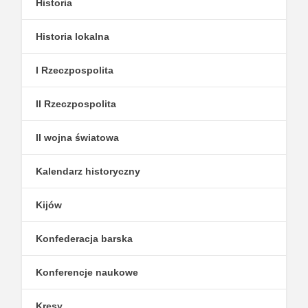
Historia
Historia lokalna
I Rzeczpospolita
II Rzeczpospolita
II wojna światowa
Kalendarz historyczny
Kijów
Konfederacja barska
Konferencje naukowe
Kresy