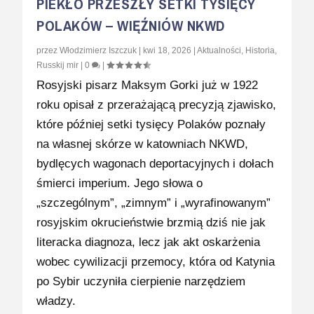
PIEKŁO PRZESZŁY SETKI TYSIĘCY
POLAKÓW – WIĘŹNIÓW NKWD
przez
Włodzimierz Iszczuk
|
kwi 18, 2026
|
Aktualności
,
Historia
,
Russkij mir
|
0
|
Rosyjski pisarz Maksym Gorki już w 1922
roku opisał z przerażającą precyzją zjawisko,
które później setki tysięcy Polaków poznały
na własnej skórze w katowniach NKWD,
bydlęcych wagonach deportacyjnych i dołach
śmierci imperium. Jego słowa o
„szczególnym”, „zimnym” i „wyrafinowanym”
rosyjskim okrucieństwie brzmią dziś nie jak
literacka diagnoza, lecz jak akt oskarżenia
wobec cywilizacji przemocy, która od Katynia
po Sybir uczyniła cierpienie narzędziem
władzy.