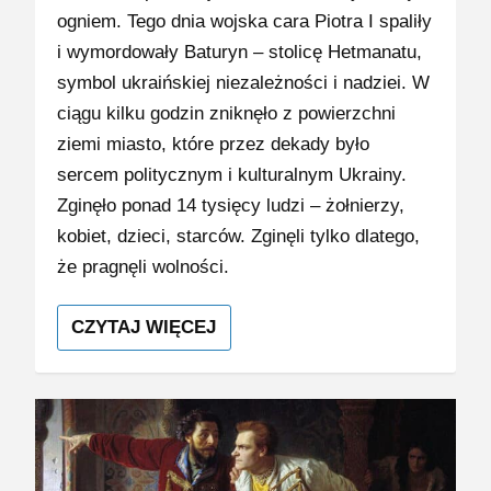
ogniem. Tego dnia wojska cara Piotra I spaliły
i wymordowały Baturyn – stolicę Hetmanatu,
symbol ukraińskiej niezależności i nadziei. W
ciągu kilku godzin zniknęło z powierzchni
ziemi miasto, które przez dekady było
sercem politycznym i kulturalnym Ukrainy.
Zginęło ponad 14 tysięcy ludzi – żołnierzy,
kobiet, dzieci, starców. Zginęli tylko dlatego,
że pragnęli wolności.
CZYTAJ WIĘCEJ