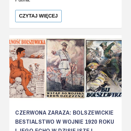
CZYTAJ WIĘCEJ
CZERWONA ZARAZA: BOLSZEWICKIE
BESTIALSTWO W WOJNIE 1920 ROKU
I JEGO ECHO W DZISIEJSZEJ