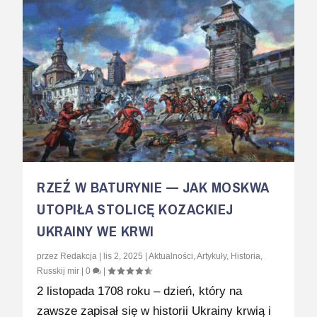
RZEŹ W BATURYNIE — JAK MOSKWA
UTOPIŁA STOLICĘ KOZACKIEJ
UKRAINY WE KRWI
przez
Redakcja
|
lis 2, 2025
|
Aktualności
,
Artykuły
,
Historia
,
Russkij mir
|
0
|
2 listopada 1708 roku – dzień, który na
zawsze zapisał się w historii Ukrainy krwią i