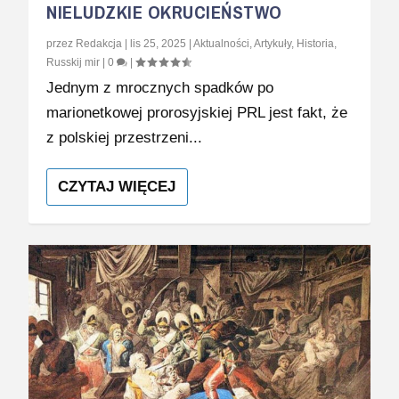
NIELUDZKIE OKRUCIEŃSTWO
przez
Redakcja
|
lis 25, 2025
|
Aktualności
,
Artykuły
,
Historia
,
Russkij mir
|
0
|
Jednym z mrocznych spadków po
marionetkowej prorosyjskiej PRL jest fakt, że
z polskiej przestrzeni...
CZYTAJ WIĘCEJ