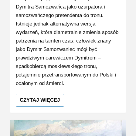
Dymitra Samozwańca jako uzurpatora i
samozwańczego pretendenta do tronu.
Istnieje jednak alternatywna wersja
wydarzeń, która diametralnie zmienia sposób
patrzenia na tamten czas: człowiek znany
jako Dymitr Samozwaniec mógł być
prawdziwym carewiczem Dymitrem –
spadkobiercą moskiewskiego tronu,
potajemnie przetransportowanym do Polski i
ocalonym od śmierci.
CZYTAJ WIĘCEJ