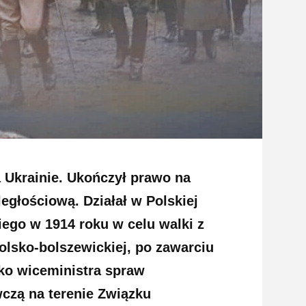
a Ukrainie. Ukończył prawo na
egłościową. Działał w Polskiej
iego w 1914 roku w celu walki z
olsko-bolszewickiej, po zawarciu
sko wiceministra spraw
czą na terenie Związku