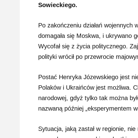
Sowieckiego.
Po zakończeniu działań wojennych w
domagała się Moskwa, i ukrywano g
Wycofał się z życia politycznego. Z
polityki wrócił po przewrocie majow
Postać Henryka Józewskiego jest ni
Polaków i Ukraińców jest możliwa. C
narodowej, gdyż tylko tak można było
nazwaną później „eksperymentem w
Sytuacja, jaką zastał w regionie, ni