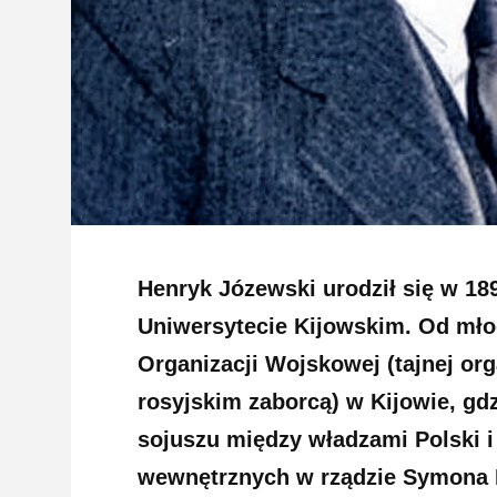
Henryk Józewski urodził się w 18
Uniwersytecie Kijowskim. Od młod
Organizacji Wojskowej (tajnej org
rosyjskim zaborcą) w Kijowie, gd
sojuszu między władzami Polski i
wewnętrznych w rządzie Symona P