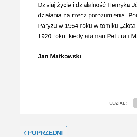
Dzisiaj życie i działalność Henryka
działania na rzecz porozumienia. P
Paryżu w 1954 roku w tomiku „Złota
1920 roku, kiedy ataman Petlura i M
Jan Matkowski
UDZIAŁ:
POPRZEDNI