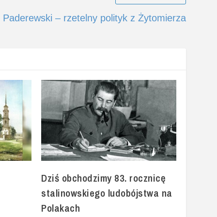
 Paderewski – rzetelny polityk z Żytomierza
Dziś obchodzimy 83. rocznicę
stalinowskiego ludobójstwa na
Polakach