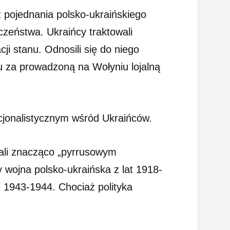
 pojednania polsko-ukraińskiego
czeństwa. Ukraińcy traktowali
ji stanu. Odnosili się do niego
cu za prowadzoną na Wołyniu lojalną
acjonalistycznym wśród Ukraińców.
wali znacząco „pyrrusowym
wojna polsko-ukraińska z lat 1918-
 1943-1944. Chociaż polityka