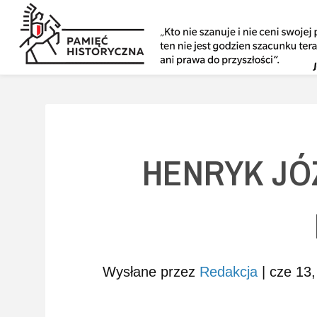
HENRYK JÓ
Wysłane przez
Redakcja
|
cze 13,