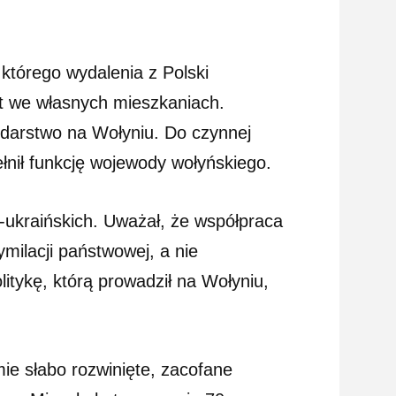
tórego wydalenia z Polski
t we własnych mieszkaniach.
podarstwo na Wołyniu. Do czynnej
łnił funkcję wojewody wołyńskiego.
-ukraińskich. Uważał, że współpraca
milacji państwowej, a nie
itykę, którą prowadził na Wołyniu,
mie słabo rozwinięte, zacofane