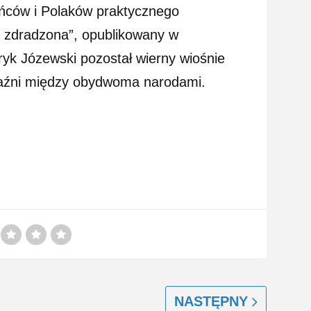
aińców i Polaków praktycznego
a zdradzona”, opublikowany w
yk Józewski pozostał wierny wiośnie
zyjaźni między obydwoma narodami.
NASTĘPNY