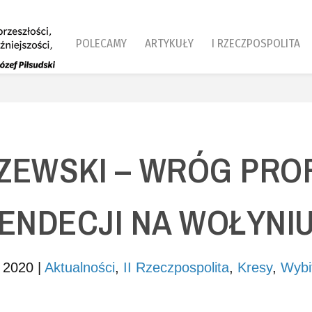
POLECAMY
ARTYKUŁY
I RZECZPOSPOLITA
ZEWSKI – WRÓG PRO
ENDECJI NA WOŁYNI
 2020
|
Aktualności
,
II Rzeczpospolita
,
Kresy
,
Wybi