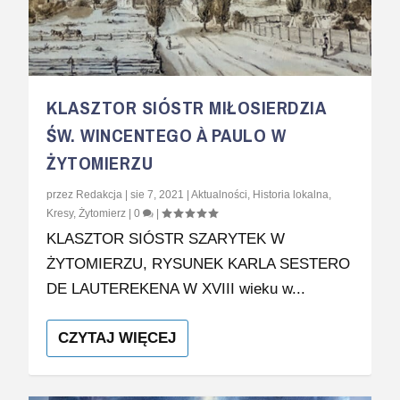
KLASZTOR SIÓSTR MIŁOSIERDZIA
ŚW. WINCENTEGO À PAULO W
ŻYTOMIERZU
przez
Redakcja
|
sie 7, 2021
|
Aktualności
,
Historia lokalna
,
Kresy
,
Żytomierz
|
0
|
KLASZTOR SIÓSTR SZARYTEK W
ŻYTOMIERZU, RYSUNEK KARLA SESTERO
DE LAUTEREKENA W XVIII wieku w...
CZYTAJ WIĘCEJ