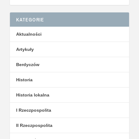
KATEGORIE
Aktualności
Artykuły
Berdyczów
Historia
Historia lokalna
I Rzeczpospolita
II Rzeczpospolita