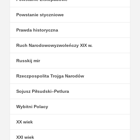
Powstanie styczniowe
Prawda historyczna
Ruch Narodowowyzwoleńczy XIX w.
Russkij mir
Rzeczpospolita Trojga Narodów
Sojusz Piłsudski–Petlura
Wybitni Polacy
XX wiek
XXI wiek