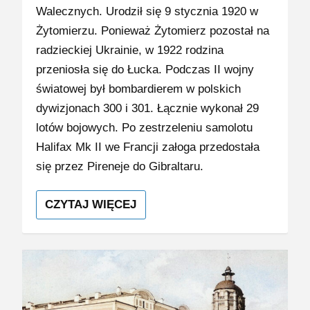
Walecznych. Urodził się 9 stycznia 1920 w
Żytomierzu. Ponieważ Żytomierz pozostał na
radzieckiej Ukrainie, w 1922 rodzina
przeniosła się do Łucka. Podczas II wojny
światowej był bombardierem w polskich
dywizjonach 300 i 301. Łącznie wykonał 29
lotów bojowych. Po zestrzeleniu samolotu
Halifax Mk II we Francji załoga przedostała
się przez Pireneje do Gibraltaru.
CZYTAJ WIĘCEJ