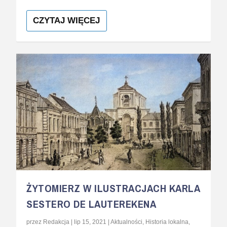
CZYTAJ WIĘCEJ
ŻYTOMIERZ W ILUSTRACJACH KARLA
SESTERO DE LAUTEREKENA
przez
Redakcja
|
lip 15, 2021
|
Aktualności
,
Historia lokalna
,