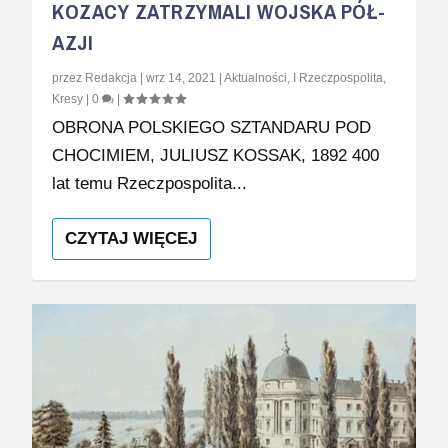
KOZACY ZATRZYMALI WOJSKA PÓŁ-
AZJI
przez
Redakcja
|
wrz 14, 2021
|
Aktualności
,
I Rzeczpospolita
,
Kresy
|
0
|
OBRONA POLSKIEGO SZTANDARU POD
CHOCIMIEM, JULIUSZ KOSSAK, 1892 400
lat temu Rzeczpospolita...
CZYTAJ WIĘCEJ