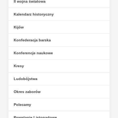
II wojna światowa
Kalendarz historyczny
Kijów
Konfederacja barska
Konferencje naukowe
Kresy
Ludobójstwa
Okres zaborów
Polecamy
Powstanie Listopadowe