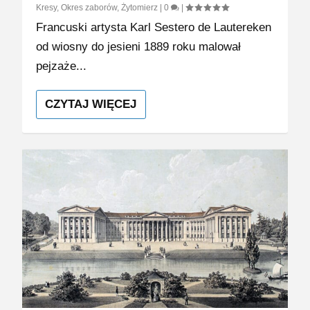
Kresy
,
Okres zaborów
,
Żytomierz
|
0
|
Francuski artysta Karl Sestero de Lautereken
od wiosny do jesieni 1889 roku malował
pejzaże...
CZYTAJ WIĘCEJ