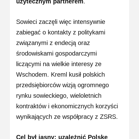
użytecznym partnerem
.
Sowieci zaczęli więc intensywnie
zabiegać o kontakty z politykami
związanymi z endecją oraz
środowiskami gospodarczymi
liczącymi na wielkie interesy ze
Wschodem. Kreml kusił polskich
przedsiębiorców wizją ogromnego
rynku sowieckiego, wieloletnich
kontraktów i ekonomicznych korzyści
wynikających ze współpracy z ZSRS.
Cel był jasny: uzależnić Polskę