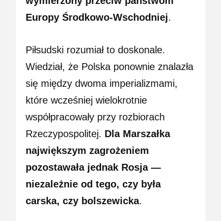
wymierzony przeciw państwom
Europy Środkowo-Wschodniej
.
Piłsudski rozumiał to doskonale.
Wiedział, że Polska ponownie znalazła
się między dwoma imperializmami,
które wcześniej wielokrotnie
współpracowały przy rozbiorach
Rzeczypospolitej.
Dla Marszałka
największym zagrożeniem
pozostawała jednak Rosja —
niezależnie od tego, czy była
carska, czy bolszewicka
.