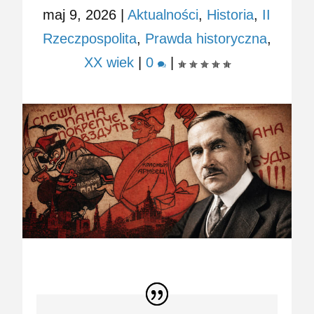
maj 9, 2026
|
Aktualności
,
Historia
,
II
Rzeczpospolita
,
Prawda historyczna
,
XX wiek
|
0
|