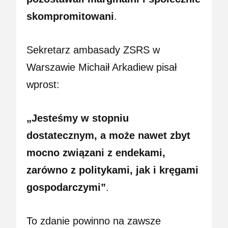
skompromitowani
.
Sekretarz ambasady ZSRS w
Warszawie Michaił Arkadiew pisał
wprost:
„Jesteśmy w stopniu
dostatecznym, a może nawet zbyt
mocno związani z endekami,
zarówno z politykami, jak i kręgami
gospodarczymi”
.
To zdanie powinno na zawsze