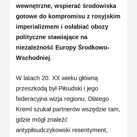
wewnętrzne, wspierać środowiska
gotowe do kompromisu z rosyjskim
imperializmem i osłabiać obozy
polityczne stawiające na
niezależność Europy Środkowo-
Wschodniej
.
W latach 20. XX wieku główną
przeszkodą był Piłsudski i jego
federacyjna wizja regionu. Dlatego
Kreml szukał partnerów wszędzie tam,
gdzie mógł znaleźć
antypiłsudczykowski resentyment,