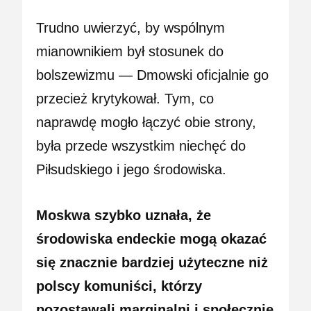
Trudno uwierzyć, by wspólnym
mianownikiem był stosunek do
bolszewizmu — Dmowski oficjalnie go
przecież krytykował. Tym, co
naprawdę mogło łączyć obie strony,
była przede wszystkim niechęć do
Piłsudskiego i jego środowiska.
Moskwa szybko uznała, że
środowiska endeckie mogą okazać
się znacznie bardziej użyteczne niż
polscy komuniści, którzy
pozostawali marginalni i społecznie