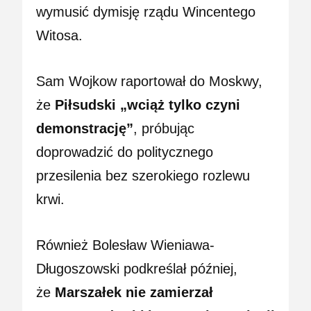
wymusić dymisję rządu Wincentego
Witosa.
Sam Wojkow raportował do Moskwy,
że
Piłsudski „wciąż tylko czyni
demonstrację”
, próbując
doprowadzić do politycznego
przesilenia bez szerokiego rozlewu
krwi.
Również Bolesław Wieniawa-
Długoszowski podkreślał później,
że
Marszałek nie zamierzał