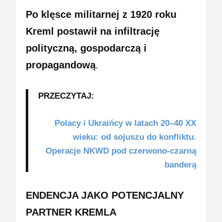
Po klęsce militarnej z 1920 roku
Kreml postawił na infiltrację
polityczną, gospodarczą i
propagandową
.
PRZECZYTAJ:
Polacy i Ukraińcy w latach 20–40 XX
wieku: od sojuszu do konfliktu.
Operacje NKWD pod czerwono-czarną
banderą
ENDENCJA JAKO POTENCJALNY
PARTNER KREMLA