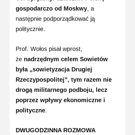
gospodarczo od Moskwy
, a
następnie podporządkować ją
politycznie.
Prof. Wołos pisał wprost,
że
nadrzędnym celem Sowietów
była „sowietyzacja Drugiej
Rzeczypospolitej”, tym razem nie
drogą militarnego podboju, lecz
poprzez wpływy ekonomiczne i
polityczne
.
DWUGODZINNA ROZMOWA