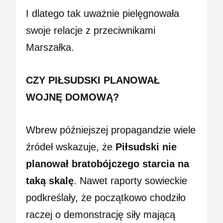
I dlatego tak uważnie pielęgnowała
swoje relacje z przeciwnikami
Marszałka.
CZY PIŁSUDSKI PLANOWAŁ
WOJNĘ DOMOWĄ?
Wbrew późniejszej propagandzie wiele
źródeł wskazuje, że
Piłsudski nie
planował bratobójczego starcia na
taką skalę
. Nawet raporty sowieckie
podkreślały, że początkowo chodziło
raczej o demonstrację siły mającą