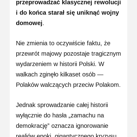
przeprowadzać klasycznej rewolucji
i do końca starał się uniknąć wojny
domowej
.
Nie zmienia to oczywiście faktu, że
przewrót majowy pozostaje tragicznym
wydarzeniem w historii Polski. W
walkach zginęło kilkaset osób —
Polaków walczących przeciw Polakom.
Jednak sprowadzanie całej historii
wyłącznie do hasła „zamachu na
demokrację” oznacza ignorowanie
realiów epoki, gigantycznego kryzysu