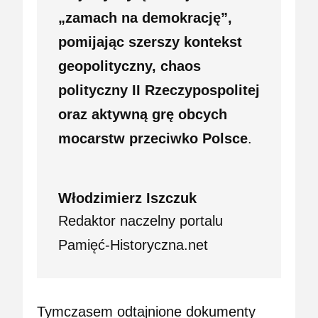
„zamach na demokrację”,
pomijając szerszy kontekst
geopolityczny, chaos
polityczny II Rzeczypospolitej
oraz aktywną grę obcych
mocarstw przeciwko Polsce
.
Włodzimierz Iszczuk
Redaktor naczelny portalu
Pamięć-Historyczna.net
Tymczasem odtajnione dokumenty