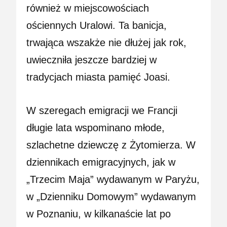
również w miejscowościach
ościennych Uralowi. Ta banicja,
trwająca wszakże nie dłużej jak rok,
uwieczniła jeszcze bardziej w
tradycjach miasta pamięć Joasi.
W szeregach emigracji we Francji
długie lata wspominano młode,
szlachetne dziewczę z Żytomierza. W
dziennikach emigracyjnych, jak w
„Trzecim Maja” wydawanym w Paryżu,
w „Dzienniku Domowym” wydawanym
w Poznaniu, w kilkanaście lat po