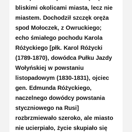
bliskimi okolicami miasta, lecz nie
miastem. Dochodził szczęk oręża
spod Mołoczek, z Owruckiego;
echo śmiałego pochodu Karola
Różyckiego [płk. Karol Różycki
(1789-1870), dowódca Pułku Jazdy
Wołyńskiej w powstaniu
listopadowym (1830-1831), ojciec
gen. Edmunda Różyckiego,
naczelnego dowódcy powstania
styczniowego na Rusi]
rozbrzmiewało szeroko, ale miasto
nie ucierpiało, życie skupiało się