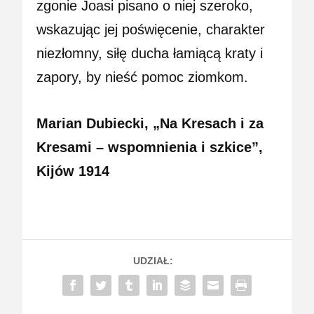
zgonie Joasi pisano o niej szeroko,
wskazując jej poświęcenie, charakter
niezłomny, siłę ducha łamiącą kraty i
zapory, by nieść pomoc ziomkom.
Marian Dubiecki, „Na Kresach i za
Kresami – wspomnienia i szkice”,
Kijów 1914
UDZIAŁ: