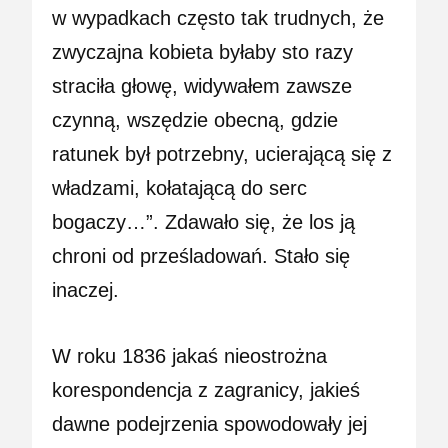
w wypadkach często tak trudnych, że
zwyczajna kobieta byłaby sto razy
straciła głowę, widywałem zawsze
czynną, wszędzie obecną, gdzie
ratunek był potrzebny, ucierającą się z
władzami, kołatającą do serc
bogaczy…”. Zdawało się, że los ją
chroni od prześladowań. Stało się
inaczej.
W roku 1836 jakaś nieostrożna
korespondencja z zagranicy, jakieś
dawne podejrzenia spowodowały jej