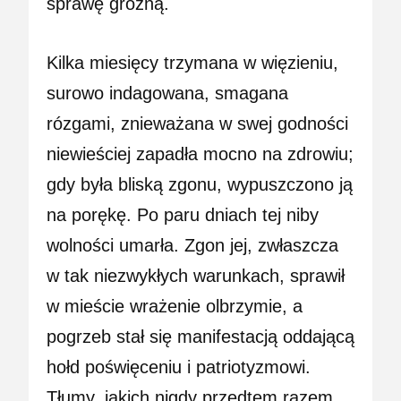
sprawę groźną.
Kilka miesięcy trzymana w więzieniu,
surowo indagowana, smagana
rózgami, znieważana w swej godności
niewieściej zapadła mocno na zdrowiu;
gdy była bliską zgonu, wypuszczono ją
na porękę. Po paru dniach tej niby
wolności umarła. Zgon jej, zwłaszcza
w tak niezwykłych warunkach, sprawił
w mieście wrażenie olbrzymie, a
pogrzeb stał się manifestacją oddającą
hołd poświęceniu i patriotyzmowi.
Tłumy, jakich nigdy przedtem razem