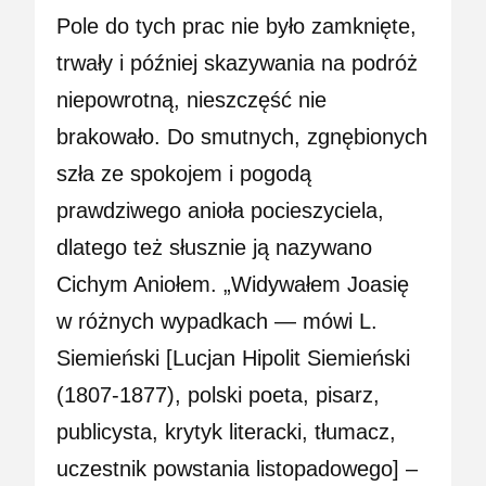
Pole do tych prac nie było zamknięte,
trwały i później skazywania na podróż
niepowrotną, nieszczęść nie
brakowało. Do smutnych, zgnębionych
szła ze spokojem i pogodą
prawdziwego anioła pocieszyciela,
dlatego też słusznie ją nazywano
Cichym Aniołem. „Widywałem Joasię
w różnych wypadkach — mówi L.
Siemieński [Lucjan Hipolit Siemieński
(1807-1877), polski poeta, pisarz,
publicysta, krytyk literacki, tłumacz,
uczestnik powstania listopadowego] –