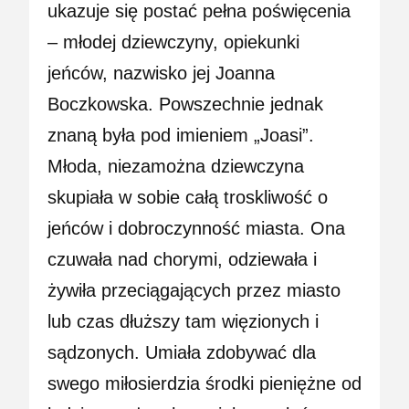
ukazuje się postać pełna poświęcenia
– młodej dziewczyny, opiekunki
jeńców, nazwisko jej Joanna
Boczkowska. Powszechnie jednak
znaną była pod imieniem „Joasi”.
Młoda, niezamożna dziewczyna
skupiała w sobie całą troskliwość o
jeńców i dobroczynność miasta. Ona
czuwała nad chorymi, odziewała i
żywiła przeciągających przez miasto
lub czas dłuższy tam więzionych i
sądzonych. Umiała zdobywać dla
swego miłosierdzia środki pieniężne od