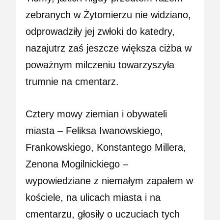
zebranych w Żytomierzu nie widziano,
odprowadziły jej zwłoki do katedry,
nazajutrz zaś jeszcze większa ciżba w
poważnym milczeniu towarzyszyła
trumnie na cmentarz.
Cztery mowy ziemian i obywateli
miasta – Feliksa Iwanowskiego,
Frankowskiego, Konstantego Millera,
Zenona Mogilnickiego –
wypowiedziane z niemałym zapałem w
kościele, na ulicach miasta i na
cmentarzu, głosiły o uczuciach tych