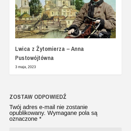
Lwica z Żytomierza – Anna
Pustowójtówna
3 maja, 2023
ZOSTAW ODPOWIEDŹ
Twój adres e-mail nie zostanie
opublikowany.
Wymagane pola są
oznaczone
*