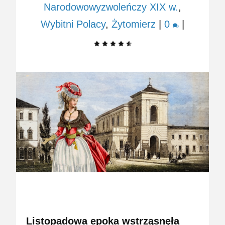
Narodowowyzwoleńczy XIX w.
,
Wybitni Polacy
,
Żytomierz
|
0
|
Listopadowa epoka wstrząsnęła