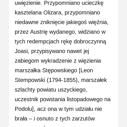
uwięzienie. Przypomniano ucieczkę
kasztelana Olizara, przypomniano
niedawne zniknięcie jakiegoś więźnia,
przez Austrię wydanego, widziano w
tych redempcjach rękę dobroczynną
Joasi, przypisywano nawet jej
zabiegom wykradzenie z więzienia
marszałka Stępowskiego [Leon
Stempowski (1794-1855), marszałek
szlachty powiatu uszyckiego,
uczestnik powstania listopadowego na
Podolu], acz ona w tym udziału nie
brała – i osnuto z tych zarzutów