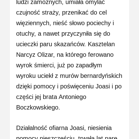
ludzi zamożnych, umiała omylać
czujność straży, przenikać do cel
więziennych, nieść słowo pociechy i
otuchy, a nawet przyczyniła się do
ucieczki paru skazańców. Kasztelan
Narcyz Olizar, na którego ferowano
wyrok śmierci, już po zapadłym
wyroku uciekł z murów bernardyńskich
dzięki pomocy i poświęceniu Joasi i po
części jej brata Antoniego
Boczkowskiego.
Działalność ofiarna Joasi, niesienia
pomocy nieszczęściu, trwała lat parę,