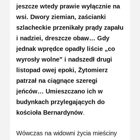
jeszcze wtedy prawie wyłącznie na
wsi. Dwory ziemian, zaścianki
szlacheckie przenikały prądy zapału
i nadziei, dreszcze obaw… Gdy
jednak wprędce opadły liście „co
wyrosły wolne” i nadszedł drugi
listopad owej epoki, Żytomierz
patrzał na ciągnące szeregi
jeńców… Umieszczano ich w
budynkach przylegających do
kościoła Bernardynów
.
Wówczas na widowni życia mieściny