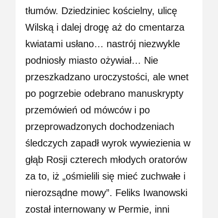
tłumów. Dziedziniec kościelny, ulicę
Wilską i dalej drogę aż do cmentarza
kwiatami usłano… nastrój niezwykle
podniosły miasto ożywiał… Nie
przeszkadzano uroczystości, ale wnet
po pogrzebie odebrano manuskrypty
przemówień od mówców i po
przeprowadzonych dochodzeniach
śledczych zapadł wyrok wywiezienia w
głąb Rosji czterech młodych oratorów
za to, iż „ośmielili się mieć zuchwałe i
nierozsądne mowy”. Feliks Iwanowski
został internowany w Permie, inni