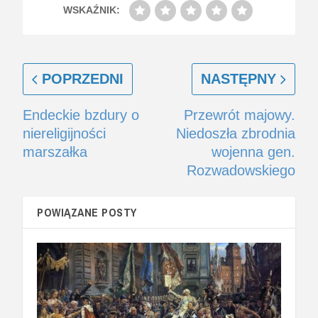
WSKAŹNIK:
POPRZEDNI
NASTĘPNY
Endeckie bzdury o
Przewrót majowy.
niereligijności
Niedoszła zbrodnia
marszałka
wojenna gen.
Rozwadowskiego
POWIĄZANE POSTY