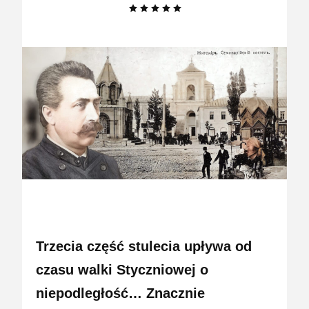
Trzecia część stulecia upływa od
czasu walki Styczniowej o
niepodległość… Znacznie