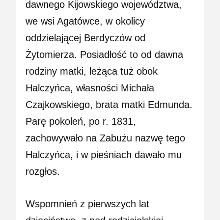
dawnego Kijowskiego województwa,
we wsi Agatówce, w okolicy
oddzielającej Berdyczów od
Żytomierza. Posiadłość to od dawna
rodziny matki, leżąca tuż obok
Halczyńca, własności Michała
Czajkowskiego, brata matki Edmunda.
Parę pokoleń, po r. 1831,
zachowywało na Zabużu nazwę tego
Halczyńca, i w pieśniach dawało mu
rozgłos.
Wspomnień z pierwszych lat