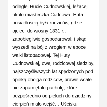
odległej Hucie-Cudnowskiej, leżącej
około miasteczka Cudnowa. Huta
posiadłością była rodziców, gdzie
ojciec, do wiosny 1831 r.,
zapobiegliwie gospodarował, i skąd
wyszedł na bój z wrogiem w epoce
walki listopadowej. Tej Huty
Cudnowskiej, owej rodzicowej siedziby,
najszczęśliwszych lat spędzonych pod
opieką obojga rodziców, prawie wcale
nie zapamiętało pacholę, które
bezpośrednio od pieluch do dziedziny
cierpień miało wejść… Uścisku,