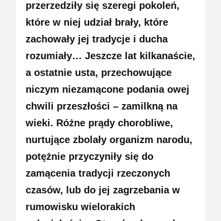
przerzedziły się szeregi pokoleń,
które w niej udział brały, które
zachowały jej tradycje i ducha
rozumiały… Jeszcze lat kilkanaście,
a ostatnie usta, przechowujące
niczym niezamącone podania owej
chwili przeszłości – zamilkną na
wieki. Różne prądy chorobliwe,
nurtujące zbolały organizm narodu,
potężnie przyczyniły się do
zamącenia tradycji rzeczonych
czasów, lub do jej zagrzebania w
rumowisku wielorakich