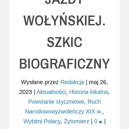
WOŁYŃSKIEJ.
SZKIC
BIOGRAFICZNY
Wysłane przez
Redakcja
|
maj 26,
2023
|
Aktualności
,
Historia lokalna
,
Powstanie styczniowe
,
Ruch
Narodowowyzwoleńczy XIX w.
,
Wybitni Polacy
,
Żytomierz
|
0
|