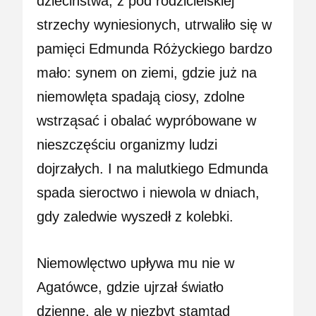
dzieciństwa, z pod rodzicielskiej
strzechy wyniesionych, utrwaliło się w
pamięci Edmunda Różyckiego bardzo
mało: synem on ziemi, gdzie już na
niemowlęta spadają ciosy, zdolne
wstrząsać i obalać wypróbowane w
nieszczęściu organizmy ludzi
dojrzałych. I na malutkiego Edmunda
spada sieroctwo i niewola w dniach,
gdy zaledwie wyszedł z kolebki.
Niemowlęctwo upływa mu nie w
Agatówce, gdzie ujrzał światło
dzienne, ale w niezbyt stamtąd