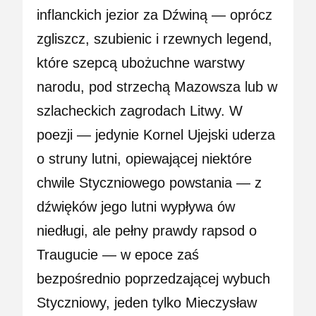
inflanckich jezior za Dźwiną — oprócz
zgliszcz, szubienic i rzewnych legend,
które szepcą ubożuchne warstwy
narodu, pod strzechą Mazowsza lub w
szlacheckich zagrodach Litwy. W
poezji — jedynie Kornel Ujejski uderza
o struny lutni, opiewającej niektóre
chwile Styczniowego powstania — z
dźwięków jego lutni wypływa ów
niedługi, ale pełny prawdy rapsod o
Traugucie — w epoce zaś
bezpośrednio poprzedzającej wybuch
Styczniowy, jeden tylko Mieczysław