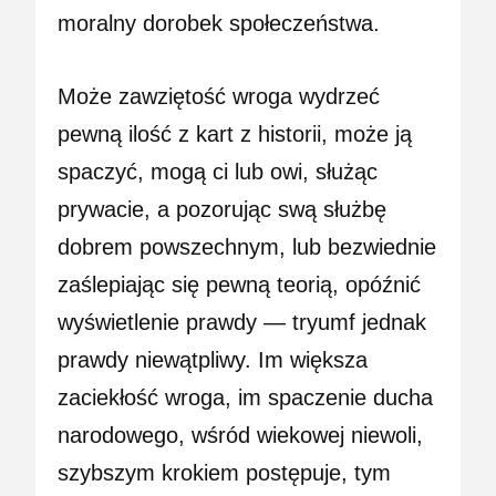
moralny dorobek społeczeństwa.
Może zawziętość wroga wydrzeć
pewną ilość z kart z historii, może ją
spaczyć, mogą ci lub owi, służąc
prywacie, a pozorując swą służbę
dobrem powszechnym, lub bezwiednie
zaślepiając się pewną teorią, opóźnić
wyświetlenie prawdy — tryumf jednak
prawdy niewątpliwy. Im większa
zaciekłość wroga, im spaczenie ducha
narodowego, wśród wiekowej niewoli,
szybszym krokiem postępuje, tym