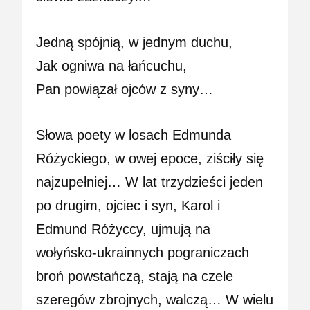
Jedną spójnią, w jednym duchu,
Jak ogniwa na łańcuchu,
Pan powiązał ojców z syny…
Słowa poety w losach Edmunda
Różyckiego, w owej epoce, ziściły się
najzupełniej… W lat trzydzieści jeden
po drugim, ojciec i syn, Karol i
Edmund Różyccy, ujmują na
wołyńsko-ukrainnych pograniczach
broń powstańczą, stają na czele
szeregów zbrojnych, walczą… W wielu