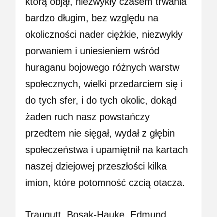
którą objął, niezwykły czasem trwania
bardzo długim, bez względu na
okoliczności nader ciężkie, niezwykły
porwaniem i uniesieniem wśród
huraganu bojowego różnych warstw
społecznych, wielki przedarciem się i
do tych sfer, i do tych okolic, dokąd
żaden ruch nasz powstańczy
przedtem nie sięgał, wydał z głębin
społeczeństwa i upamiętnił na kartach
naszej dziejowej przeszłości kilka
imion, które potomność czcią otacza.
Traugutt, Bosak-Hauke, Edmund