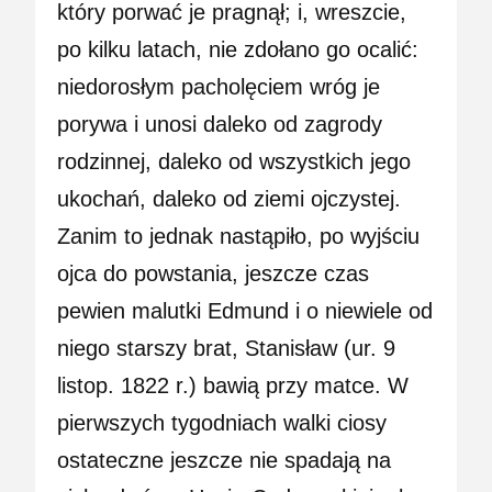
który porwać je pragnął; i, wreszcie,
po kilku latach, nie zdołano go ocalić:
niedorosłym pacholęciem wróg je
porywa i unosi daleko od zagrody
rodzinnej, daleko od wszystkich jego
ukochań, daleko od ziemi ojczystej.
Zanim to jednak nastąpiło, po wyjściu
ojca do powstania, jeszcze czas
pewien malutki Edmund i o niewiele od
niego starszy brat, Stanisław (ur. 9
listop. 1822 r.) bawią przy matce. W
pierwszych tygodniach walki ciosy
ostateczne jeszcze nie spadają na