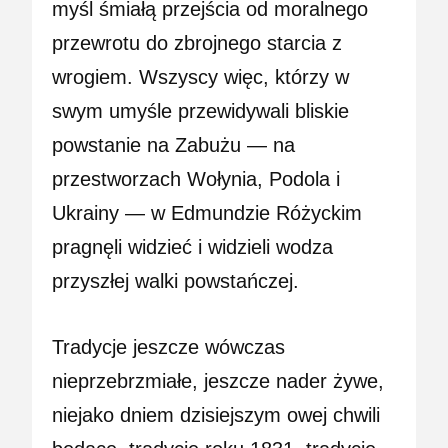
myśl śmiałą przejścia od moralnego
przewrotu do zbrojnego starcia z
wrogiem. Wszyscy więc, którzy w
swym umyśle przewidywali bliskie
powstanie na Zabużu — na
przestworzach Wołynia, Podola i
Ukrainy — w Edmundzie Różyckim
pragnęli widzieć i widzieli wodza
przyszłej walki powstańczej.
Tradycje jeszcze wówczas
nieprzebrzmiałe, jeszcze nader żywe,
niejako dniem dzisiejszym owej chwili