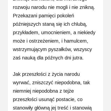
rozwoju narodu nie mogli i nie znikną.
Przekazani pamięci pokoleń
późniejszych staną się ich chlubą,
przykładem, umocnieniem, a niekiedy
może i ostrzeżeniem, i hamulcem,
wstrzymującym pyszałków, wszyscy
zaś nauką dla późnych dni jutra.
Jak przeszłości z życia narodu
wyrwać, zniszczyć niepodobna, tak
niemniej niepodobna z tejże
przeszłości usunąć postacie, co
stanowiły główną jej treść i stanowią