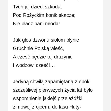
Tych jej dzieci szkoda;
Pod Różyckim konik skacze;
Nie płacz pani młoda!
Jak głos dzwonu siołom płynie
Gruchnie Polską wieść,
A cześć będzie tej drużynie
I wodzowi cześć!…
Jedyną chwilą zapamiętaną z epoki
szczęśliwej pierwszych życia lat było
wspomnienie jakiejś przejażdżki
zimowej z ojcem, do lasu Huty-