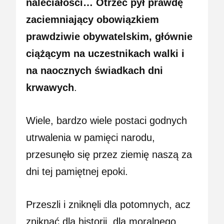
naleciałości… Otrzeć pył prawdę
zaciemniający obowiązkiem
prawdziwie obywatelskim, głównie
ciążącym na uczestnikach walki i
na naocznych świadkach dni
krwawych
.
Wiele, bardzo wiele postaci godnych
utrwalenia w pamięci narodu,
przesunęło się przez ziemię naszą za
dni tej pamiętnej epoki.
Przeszli i zniknęli dla potomnych, acz
zniknąć dla historii, dla moralnego