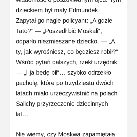
dzieckiem był mały Edmundek.
Zapytał go nagle policyant: „A gdzie
Tato?“ — „Poszedł bić Moskali“,
odparło niezmieszane dziecko. — „A
ty, jak wyrośniesz, co będziesz robił?“
Wśród pytań dalszych, rzekł urzędnik:
— „I ja będę bił“… szybko odrzekło
pacholę, które po trzydziestu dwóch
latach miało urzeczywistnić na polach
Salichy przyrzeczenie dziecinnych
lat…
Nie wiemy, czy Moskwa zapamiętała