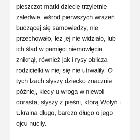
pieszczot matki dziecię trzyletnie
zaledwie, wśród pierwszych wrażeń
budzącej się samowiedzy, nie
przechowało, łez jej nie widziało, lub
ich ślad w pamięci niemowlęcia
zniknął, również jak i rysy oblicza
rodzicielki w niej się nie utrwaliły. O
tych łzach słyszy dziecko znacznie
później, kiedy u wroga w niewoli
dorasta, słyszy z pieśni, którą Wołyń i
Ukraina długo, bardzo długo o jego
ojcu nuciły.