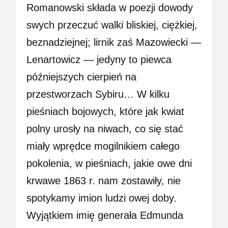
Romanowski składa w poezji dowody
swych przeczuć walki bliskiej, ciężkiej,
beznadziejnej; lirnik zaś Mazowiecki —
Lenartowicz — jedyny to piewca
późniejszych cierpień na
przestworzach Sybiru… W kilku
pieśniach bojowych, które jak kwiat
polny urosły na niwach, co się stać
miały wprędce mogilnikiem całego
pokolenia, w pieśniach, jakie owe dni
krwawe 1863 r. nam zostawiły, nie
spotykamy imion ludzi owej doby.
Wyjątkiem imię generała Edmunda