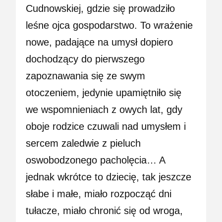
Cudnowskiej, gdzie się prowadziło
leśne ojca gospodarstwo. To wrażenie
nowe, padające na umysł dopiero
dochodzący do pierwszego
zapoznawania się ze swym
otoczeniem, jedynie upamiętniło się
we wspomnieniach z owych lat, gdy
oboje rodzice czuwali nad umysłem i
sercem zaledwie z pieluch
oswobodzonego pacholęcia… A
jednak wkrótce to dziecię, tak jeszcze
słabe i małe, miało rozpocząć dni
tułacze, miało chronić się od wroga,