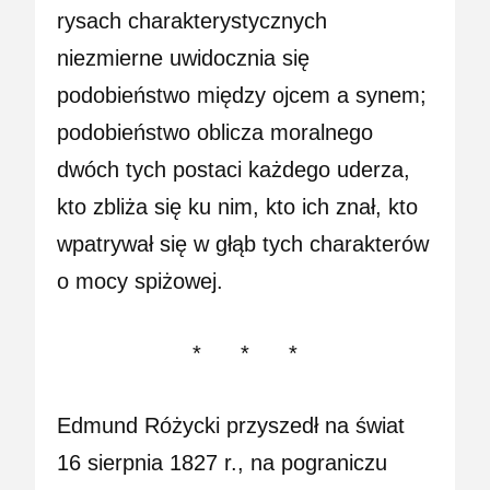
rysach charakterystycznych
niezmierne uwidocznia się
podobieństwo między ojcem a synem;
podobieństwo oblicza moralnego
dwóch tych postaci każdego uderza,
kto zbliża się ku nim, kto ich znał, kto
wpatrywał się w głąb tych charakterów
o mocy spiżowej.
* * *
Edmund Różycki przyszedł na świat
16 sierpnia 1827 r., na pograniczu