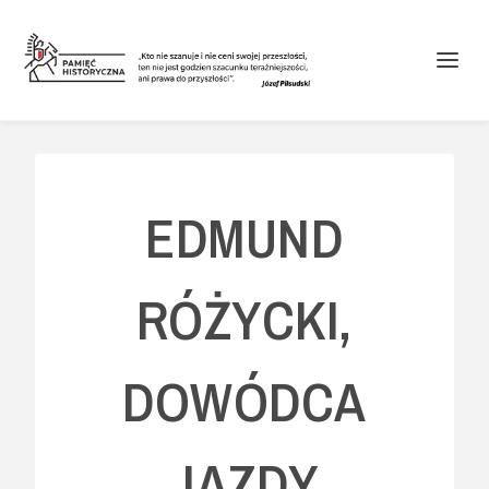
EDMUND
RÓŻYCKI,
DOWÓDCA
JAZDY