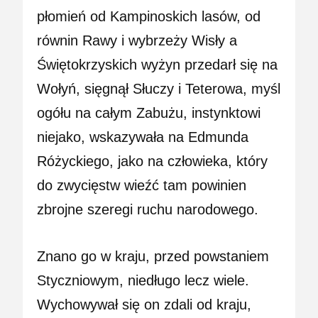
płomień od Kampinoskich lasów, od
równin Rawy i wybrzeży Wisły a
Świętokrzyskich wyżyn przedarł się na
Wołyń, sięgnął Słuczy i Teterowa, myśl
ogółu na całym Zabużu, instynktowi
niejako, wskazywała na Edmunda
Różyckiego, jako na człowieka, który
do zwycięstw wieźć tam powinien
zbrojne szeregi ruchu narodowego.
Znano go w kraju, przed powstaniem
Styczniowym, niedługo lecz wiele.
Wychowywał się on zdali od kraju,