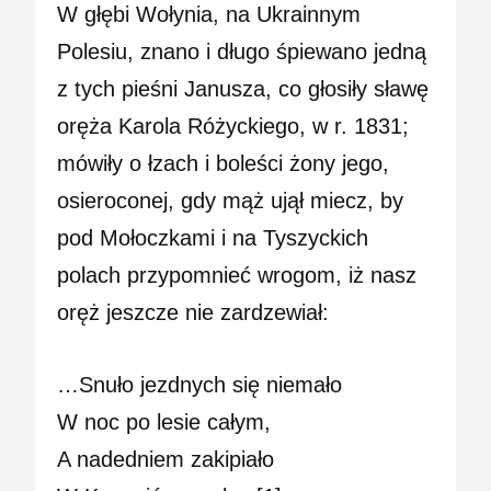
W głębi Wołynia, na Ukrainnym
Polesiu, znano i długo śpiewano jedną
z tych pieśni Janusza, co głosiły sławę
oręża Karola Różyckiego, w r. 1831;
mówiły o łzach i boleści żony jego,
osieroconej, gdy mąż ujął miecz, by
pod Mołoczkami i na Tyszyckich
polach przypomnieć wrogom, iż nasz
oręż jeszcze nie zardzewiał:
…Snuło jezdnych się niemało
W noc po lesie całym,
A nadedniem zakipiało