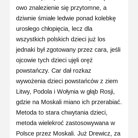
owo znalezienie się przytomne, a
dziwnie śmiałe ledwie ponad kolebkę
urosłego chłopięcia, lecz dla
wszystkich polskich dzieci już los
jednaki był zgotowany przez cara, jeśli
ojcowie tych dzieci ujęli oręż
powstańczy. Car dał rozkaz
wywożenia dzieci powstańców z ziem
Litwy, Podola i Wołynia w głąb Rosji,
gdzie na Moskali miano ich przerabiać.
Metoda to stara chwytania dzieci,
metoda wielekroć zastosowywana w
Polsce przez Moskali. Już Drewicz, za