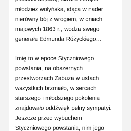
młodzież wołyńska, idąca w nader
nierówny bój z wrogiem, w dniach
majowych 1863 r., wodza swego
generała Edmunda Różyckiego…
Imię to w epoce Styczniowego
powstania, na obszernych
przestworzach Zabuża w ustach
wszystkich brzmiało, w sercach
starszego i młodszego pokolenia
znajdowało oddźwięk pełny sympatyi.
Jeszcze przed wybuchem
Styczniowego powstania, nim jego