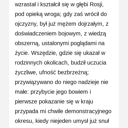
wzrastał i kształcił się w głębi Rosji,
pod opieką wroga; gdy zaś wrócił do
ojczyzny, był już mężem dojrzałym, z
doświadczeniem bojowym, z wiedzą
obszerną, ustalonymi poglądami na
życie. Wszędzie, gdzie się ukazał w
rodzinnych okolicach, budził uczucia
życzliwe, ufność bezbrzeżną;
przywiązywano do niego nadzieje nie
małe: przybycie jego bowiem i
pierwsze pokazanie się w kraju
przypada mi chwile demonstracyjnego
okresu, kiedy niejeden umysł już snuł