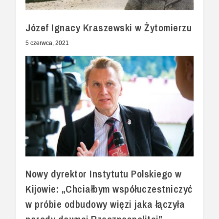
Józef Ignacy Kraszewski w Żytomierzu
5 czerwca, 2021
Nowy dyrektor Instytutu Polskiego w
Kijowie: „Chciałbym współuczestniczyć
w próbie odbudowy więzi jaka łączyła