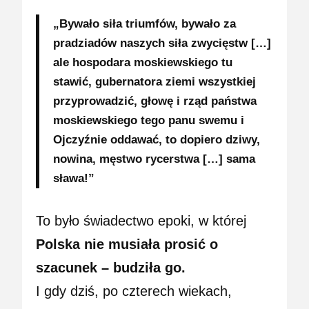
„Bywało siła triumfów, bywało za
pradziadów naszych siła zwycięstw […]
ale hospodara moskiewskiego tu
stawić, gubernatora ziemi wszystkiej
przyprowadzić, głowę i rząd państwa
moskiewskiego tego panu swemu i
Ojczyźnie oddawać, to dopiero dziwy,
nowina, męstwo rycerstwa […] sama
sława!”
To było świadectwo epoki, w której
Polska nie musiała prosić o
szacunek – budziła go.
I gdy dziś, po czterech wiekach,