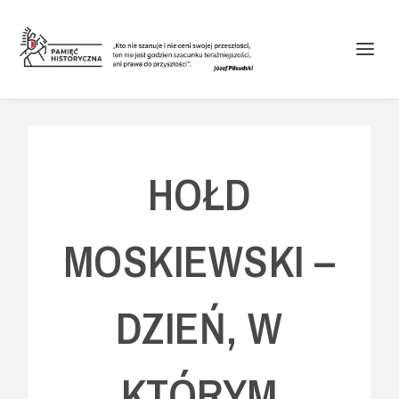
HOŁD
MOSKIEWSKI –
DZIEŃ, W
KTÓRYM