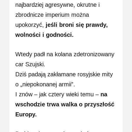
najbardziej agresywne, okrutne i
zbrodnicze imperium można
upokorzyć,
jeśli broni się prawdy,
wolności i godności.
Wtedy padł na kolana zdetronizowany
car Szujski.
Dziś padają zakłamane rosyjskie mity
o „niepokonanej armii”.
I znów – jak cztery wieki temu –
na
wschodzie trwa walka o przyszłość
Europy.