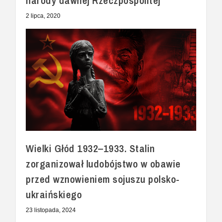
narody dawnej Rzeczpospolitej”
2 lipca, 2020
Wielki Głód 1932–1933. Stalin
zorganizował ludobójstwo w obawie
przed wznowieniem sojuszu polsko-
ukraińskiego
23 listopada, 2024