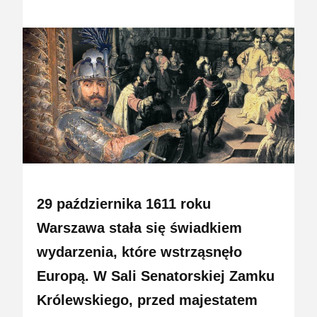
29 października 1611 roku
Warszawa stała się świadkiem
wydarzenia, które wstrząsnęło
Europą. W Sali Senatorskiej Zamku
Królewskiego, przed majestatem