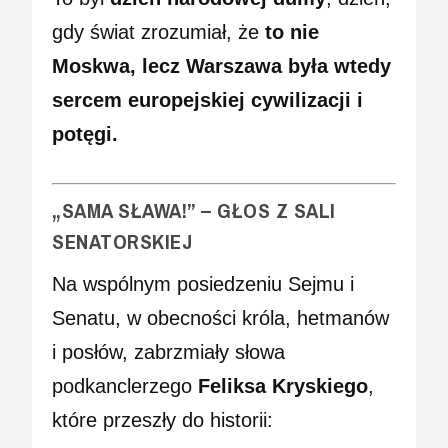
gdy świat zrozumiał, że
to nie
Moskwa, lecz Warszawa była wtedy
sercem europejskiej cywilizacji i
potęgi.
„SAMA SŁAWA!” – GŁOS Z SALI
SENATORSKIEJ
Na wspólnym posiedzeniu Sejmu i
Senatu, w obecności króla, hetmanów
i posłów, zabrzmiały słowa
podkanclerzego
Feliksa Kryskiego
,
które przeszły do historii: