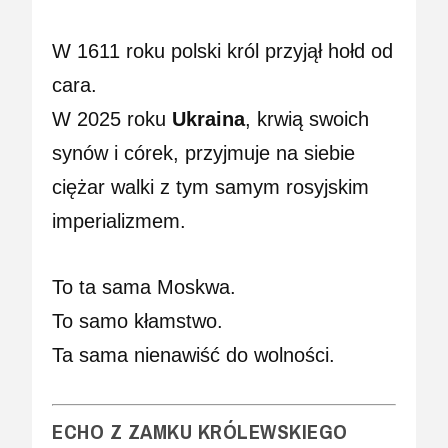
W 1611 roku polski król przyjął hołd od
cara.
W 2025 roku
Ukraina
, krwią swoich
synów i córek, przyjmuje na siebie
ciężar walki z tym samym rosyjskim
imperializmem.
To ta sama Moskwa.
To samo kłamstwo.
Ta sama nienawiść do wolności.
ECHO Z ZAMKU KRÓLEWSKIEGO