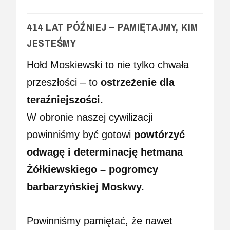
414 LAT PÓŹNIEJ – PAMIĘTAJMY, KIM
JESTEŚMY
Hołd Moskiewski to nie tylko chwała
przeszłości – to
ostrzeżenie dla
teraźniejszości.
W obronie naszej cywilizacji
powinniśmy być gotowi
powtórzyć
odwagę i determinację hetmana
Żółkiewskiego – pogromcy
barbarzyńskiej Moskwy.
Powinniśmy pamiętać, że nawet