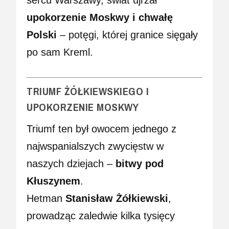
upokorzenie Moskwy i chwałę
Polski
– potęgi, której granice sięgały
po sam Kreml.
TRIUMF ŻÓŁKIEWSKIEGO I
UPOKORZENIE MOSKWY
Triumf ten był owocem jednego z
najwspanialszych zwycięstw w
naszych dziejach –
bitwy pod
Kłuszynem
.
Hetman
Stanisław Żółkiewski
,
prowadząc zaledwie kilka tysięcy