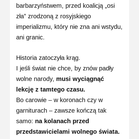
barbarzyństwem, przed koalicją „osi
zła” zrodzoną z rosyjskiego
imperializmu, który nie zna ani wstydu,
ani granic.
Historia zatoczyła krąg.
I jeśli świat nie chce, by znów padły
wolne narody,
musi wyciągnąć
lekcję z tamtego czasu.
Bo carowie – w koronach czy w
garniturach – zawsze kończą tak
samo:
na kolanach przed
przedstawicielami wolnego świata.