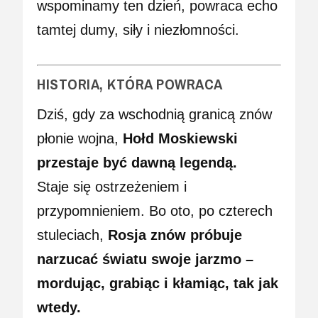
wspominamy ten dzień, powraca echo
tamtej dumy, siły i niezłomności.
HISTORIA, KTÓRA POWRACA
Dziś, gdy za wschodnią granicą znów
płonie wojna,
Hołd Moskiewski
przestaje być dawną legendą.
Staje się ostrzeżeniem i
przypomnieniem. Bo oto, po czterech
stuleciach,
Rosja znów próbuje
narzucać światu swoje jarzmo –
mordując, grabiąc i kłamiąc, tak jak
wtedy.