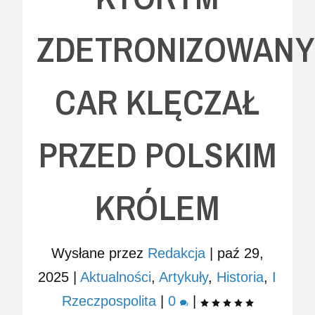
ZDETRONIZOWANY
CAR KLĘCZAŁ
PRZED POLSKIM
KRÓLEM
Wysłane przez
Redakcja
|
paź 29,
2025
|
Aktualności
,
Artykuły
,
Historia
,
I
Rzeczpospolita
|
0
|