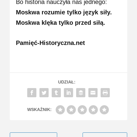
Bo historia nauczyła nas jednego:
Moskwa rozumie tylko język siły.
Moskwa klęka tylko przed siłą.
Pamięć-Historyczna.net
UDZIAŁ:
WSKAŹNIK: