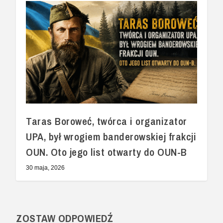
Taras Boroweć, twórca i organizator
UPA, był wrogiem banderowskiej frakcji
OUN. Oto jego list otwarty do OUN-B
30 maja, 2026
ZOSTAW ODPOWIEDŹ