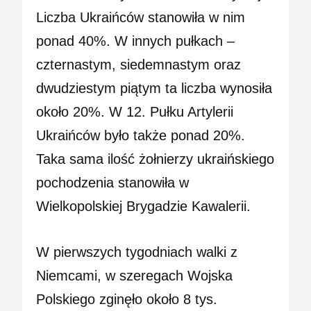
Liczba Ukraińców stanowiła w nim
ponad 40%. W innych pułkach –
czternastym, siedemnastym oraz
dwudziestym piątym ta liczba wynosiła
około 20%. W 12. Pułku Artylerii
Ukraińców było także ponad 20%.
Taka sama ilość żołnierzy ukraińskiego
pochodzenia stanowiła w
Wielkopolskiej Brygadzie Kawalerii.
W pierwszych tygodniach walki z
Niemcami, w szeregach Wojska
Polskiego zginęło około 8 tys.