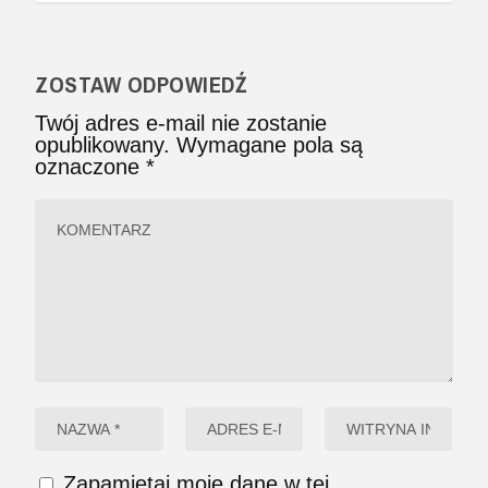
ZOSTAW ODPOWIEDŹ
Twój adres e-mail nie zostanie
opublikowany.
Wymagane pola są
oznaczone
*
Zapamiętaj moje dane w tej