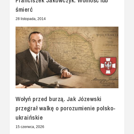
Franciszek Jakowczyk: Wolność lub
śmierć
28 listopada, 2014
Wołyń przed burzą. Jak Józewski
przegrał walkę o porozumienie polsko-
ukraińskie
15 czerwca, 2026