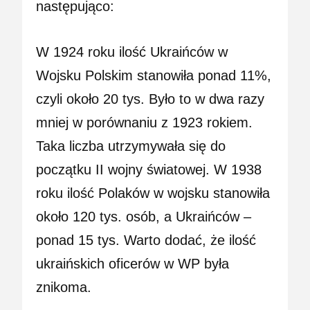
następująco:
W 1924 roku ilość Ukraińców w
Wojsku Polskim stanowiła ponad 11%,
czyli około 20 tys. Było to w dwa razy
mniej w porównaniu z 1923 rokiem.
Taka liczba utrzymywała się do
początku II wojny światowej. W 1938
roku ilość Polaków w wojsku stanowiła
około 120 tys. osób, a Ukraińców –
ponad 15 tys. Warto dodać, że ilość
ukraińskich oficerów w WP była
znikoma.