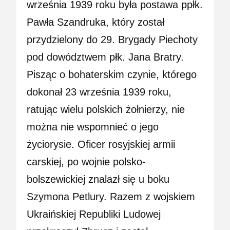
września 1939 roku była postawa ppłk.
Pawła Szandruka, który został
przydzielony do 29. Brygady Piechoty
pod dowództwem płk. Jana Bratry.
Pisząc o bohaterskim czynie, którego
dokonał 23 września 1939 roku,
ratując wielu polskich żołnierzy, nie
można nie wspomnieć o jego
życiorysie. Oficer rosyjskiej armii
carskiej, po wojnie polsko-
bolszewickiej znalazł się u boku
Szymona Petlury. Razem z wojskiem
Ukraińskiej Republiki Ludowej