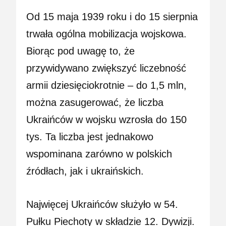
Od 15 maja 1939 roku i do 15 sierpnia
trwała ogólna mobilizacja wojskowa.
Biorąc pod uwagę to, że
przywidywano zwiększyć liczebność
armii dziesięciokrotnie – do 1,5 mln,
można zasugerować, że liczba
Ukraińców w wojsku wzrosła do 150
tys. Ta liczba jest jednakowo
wspominana zarówno w polskich
źródłach, jak i ukraińskich.
Najwięcej Ukraińców służyło w 54.
Pułku Piechoty w składzie 12. Dywizji.