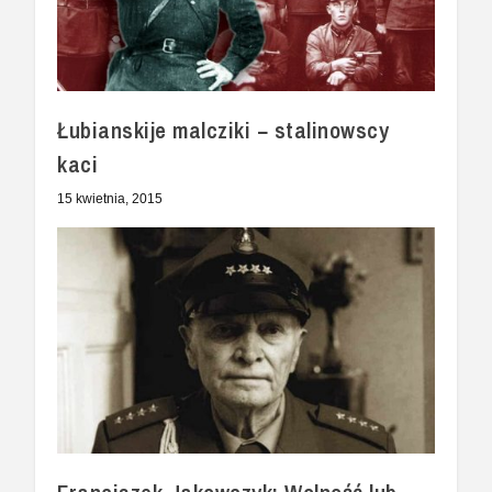
Łubianskije malcziki − stalinowscy
kaci
15 kwietnia, 2015