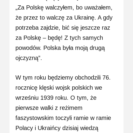
„Za Polskę walczyłem, bo uważałem,
że przez to walczę za Ukrainę. A gdy
potrzeba zajdzie, bić się jeszcze raz
za Polskę – będę! Z tych samych
powodów. Polska była moją drugą
ojczyzną”.
W tym roku będziemy obchodzili 76.
rocznicę klęski wojsk polskich we
wrześniu 1939 roku. O tym, że
pierwsze walki z reżimem
faszystowskim toczyli ramie w ramie
Polacy i Ukraińcy dzisiaj wiedzą