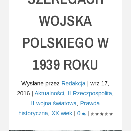
WOJSKA
POLSKIEGO W
1939 ROKU
Wysłane przez
Redakcja
|
wrz 17,
2016
|
Aktualności
,
II Rzeczpospolita
,
II wojna światowa
,
Prawda
historyczna
,
XX wiek
|
0
|