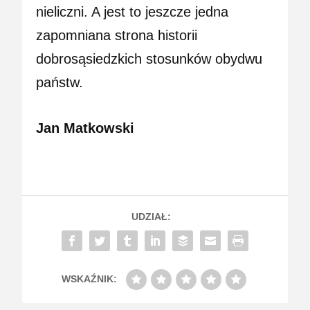
nieliczni. A jest to jeszcze jedna
zapomniana strona historii
dobrosąsiedzkich stosunków obydwu
państw.
Jan Matkowski
UDZIAŁ:
WSKAŹNIK: