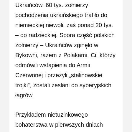
Ukraińców. 60 tys. żołnierzy
pochodzenia ukraińskiego trafiło do
niemieckiej niewoli, zaś ponad 20 tys.
– do radzieckiej. Spora część polskich
żołnierzy – Ukraińców zginęło w
Bykowni, razem z Polakami. Ci, którzy
odmówili wstąpienia do Armii
Czerwonej i przeżyli „stalinowskie
trojki”, zostali zesłani do syberyjskich
łagrów.
Przykładem nietuzinkowego
bohaterstwa w pierwszych dniach