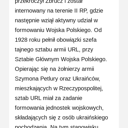
przekroczył Zbrucz i został
internowany na terenie II RP, gdzie
następnie wziął aktywny udział w
formowaniu Wojska Polskiego. Od
1928 roku pełnił obowiązki szefa
tajnego sztabu armii URL, przy
Sztabie Głównym Wojska Polskiego.
Opierając się na żołnierzy armii
Szymona Petlury oraz Ukraińców,
mieszkających w Rzeczypospolitej,
sztab URL miał za zadanie
formowania jednostek wojskowych,
składających się z osób ukraińskiego
pochodzenia. Na tym stanowisku