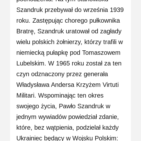
Szandruk przebywał do września 1939
roku. Zastępując chorego pułkownika
Bratrę, Szandruk uratował od zagłady
wielu polskich żołnierzy, którzy trafili w
niemiecką pułapkę pod Tomaszowem
Lubelskim. W 1965 roku został za ten
czyn odznaczony przez generała
Władysława Andersa Krzyżem Virtuti
Militari. Wspominając ten okres
swojego życia, Pawło Szandruk w
jednym wywiadów powiedział zdanie,
które, bez wątpienia, podzielał każdy
Ukrainiec będący w Wojsku Polskim: