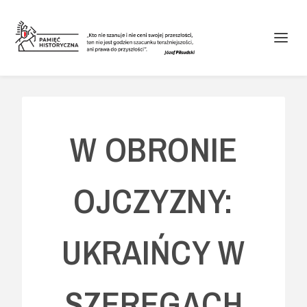
W OBRONIE
OJCZYZNY:
UKRAIŃCY W
SZEREGACH