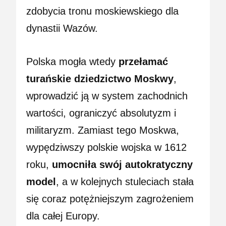
zdobycia tronu moskiewskiego dla
dynastii Wazów.
Polska mogła wtedy
przełamać
turańskie dziedzictwo Moskwy
,
wprowadzić ją w system zachodnich
wartości, ograniczyć absolutyzm i
militaryzm. Zamiast tego Moskwa,
wypędziwszy polskie wojska w 1612
roku,
umocniła swój autokratyczny
model
, a w kolejnych stuleciach stała
się coraz potężniejszym zagrożeniem
dla całej Europy.