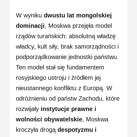
W wyniku
dwustu lat mongolskiej
dominacji
, Moskwa przejęła model
rządów turańskich: absolutną władzę
władcy, kult siły, brak samorządności i
podporządkowanie jednostki państwu.
Ten model stał się fundamentem
rosyjskiego ustroju i źródłem jej
nieustannego konfliktu z Europą. W
odróżnieniu od państw Zachodu, które
rozwijały
instytucje prawne i
wolności obywatelskie
, Moskwa
kroczyła drogą
despotyzmu i