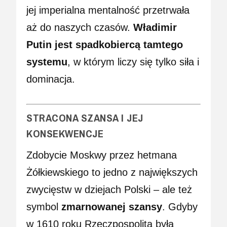
jej imperialna mentalność przetrwała
aż do naszych czasów.
Władimir
Putin jest spadkobiercą tamtego
systemu
, w którym liczy się tylko siła i
dominacja.
STRACONA SZANSA I JEJ
KONSEKWENCJE
Zdobycie Moskwy przez hetmana
Żółkiewskiego to jedno z największych
zwycięstw w dziejach Polski – ale też
symbol
zmarnowanej szansy
. Gdyby
w 1610 roku Rzeczpospolita była