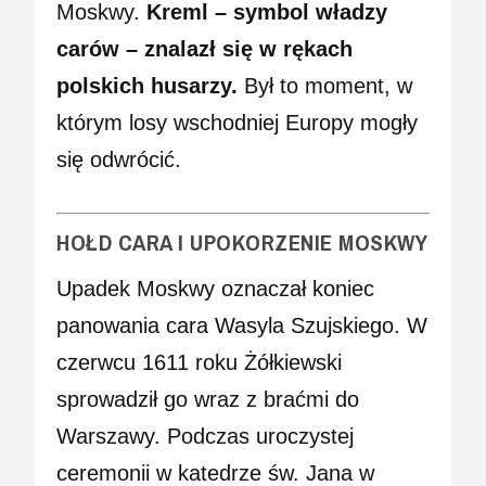
Moskwy.
Kreml – symbol władzy
carów – znalazł się w rękach
polskich husarzy.
Był to moment, w
którym losy wschodniej Europy mogły
się odwrócić.
HOŁD CARA I UPOKORZENIE MOSKWY
Upadek Moskwy oznaczał koniec
panowania cara Wasyla Szujskiego. W
czerwcu 1611 roku Żółkiewski
sprowadził go wraz z braćmi do
Warszawy. Podczas uroczystej
ceremonii w katedrze św. Jana w