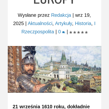
Wysłane przez
Redakcja
|
wrz 19,
2025
|
Aktualności
,
Artykuły
,
Historia
,
I
Rzeczpospolita
|
0
|
21 września 1610 roku, dokładnie