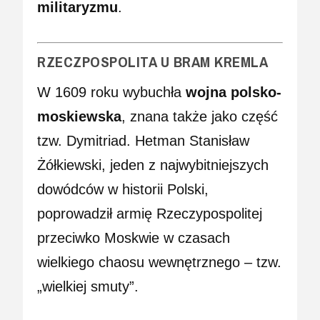
militaryzmu
.
RZECZPOSPOLITA U BRAM KREMLA
W 1609 roku wybuchła
wojna polsko-
moskiewska
, znana także jako część
tzw. Dymitriad. Hetman Stanisław
Żółkiewski, jeden z najwybitniejszych
dowódców w historii Polski,
poprowadził armię Rzeczypospolitej
przeciwko Moskwie w czasach
wielkiego chaosu wewnętrznego – tzw.
„wielkiej smuty”.