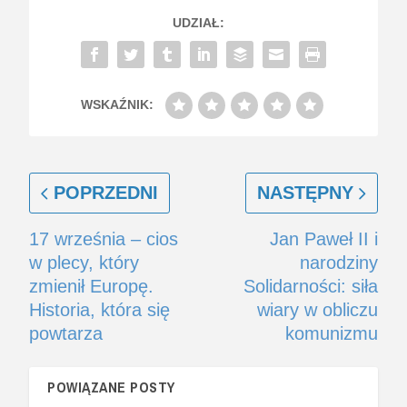
UDZIAŁ:
WSKAŹNIK:
POPRZEDNI
NASTĘPNY
17 września – cios
Jan Paweł II i
w plecy, który
narodziny
zmienił Europę.
Solidarności: siła
Historia, która się
wiary w obliczu
powtarza
komunizmu
POWIĄZANE POSTY