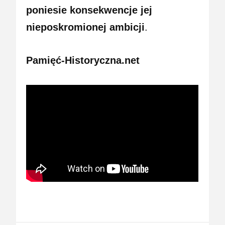
poniesie konsekwencje jej
nieposkromionej ambicji
.
Pamięć-Historyczna.net