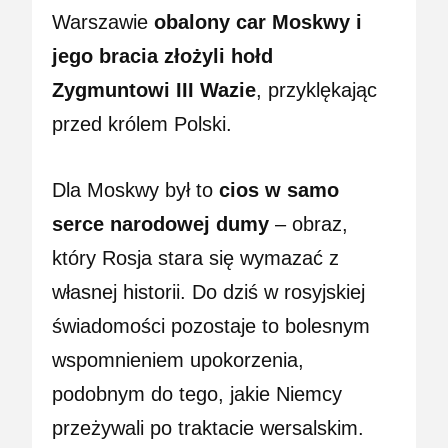
Warszawie
obalony car Moskwy i
jego bracia złożyli hołd
Zygmuntowi III Wazie
, przyklękając
przed królem Polski.
Dla Moskwy był to
cios w samo
serce narodowej dumy
– obraz,
który Rosja stara się wymazać z
własnej historii. Do dziś w rosyjskiej
świadomości pozostaje to bolesnym
wspomnieniem upokorzenia,
podobnym do tego, jakie Niemcy
przeżywali po traktacie wersalskim.