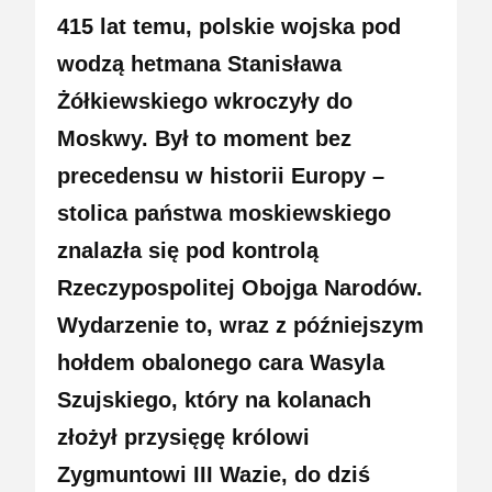
415 lat temu, polskie wojska pod
wodzą hetmana Stanisława
Żółkiewskiego wkroczyły do
Moskwy. Był to moment bez
precedensu w historii Europy –
stolica państwa moskiewskiego
znalazła się pod kontrolą
Rzeczypospolitej Obojga Narodów.
Wydarzenie to, wraz z późniejszym
hołdem obalonego cara Wasyla
Szujskiego, który na kolanach
złożył przysięgę królowi
Zygmuntowi III Wazie, do dziś