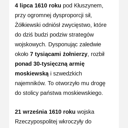
4 lipca 1610 roku
pod Kłuszynem,
przy ogromnej dysproporcji sił,
Żółkiewski odniósł zwycięstwo, które
do dziś budzi podziw strategów
wojskowych. Dysponując zaledwie
około
7 tysiącami żołnierzy
, rozbił
ponad 30-tysięczną armię
moskiewską
i szwedzkich
najemników. To otworzyło mu drogę
do stolicy państwa moskiewskiego.
21 września 1610 roku
wojska
Rzeczypospolitej wkroczyły do