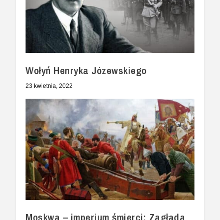
Wołyń Henryka Józewskiego
23 kwietnia, 2022
Moskwa – imperium śmierci: Zagłada