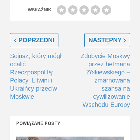
WSKAŹNIK:
POPRZEDNI
NASTĘPNY
Sojusz, który mógł
Zdobycie Moskwy
ocalić
przez hetmana
Rzeczpospolitą:
Żółkiewskiego –
Polacy, Litwini i
zmarnowana
Ukraińcy przeciw
szansa na
Moskwie
cywilizowanie
Wschodu Europy
POWIĄZANE POSTY