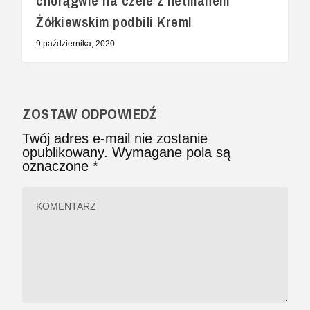
chorągwie na czele z hetmanem
Żółkiewskim podbili Kreml
9 października, 2020
ZOSTAW ODPOWIEDŹ
Twój adres e-mail nie zostanie
opublikowany.
Wymagane pola są
oznaczone
*