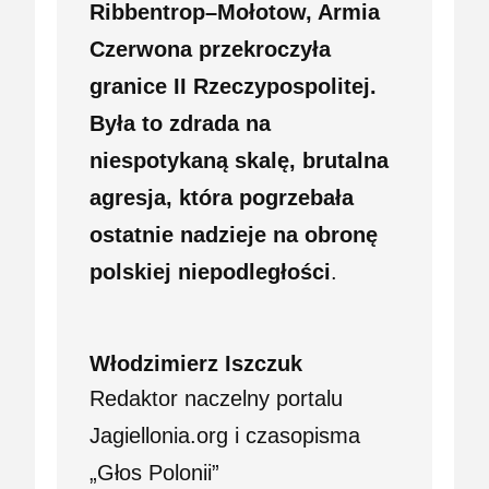
Ribbentrop–Mołotow, Armia
Czerwona przekroczyła
granice II Rzeczypospolitej.
Była to zdrada na
niespotykaną skalę, brutalna
agresja, która pogrzebała
ostatnie nadzieje na obronę
polskiej niepodległości
.
Włodzimierz Iszczuk
Redaktor naczelny portalu
Jagiellonia.org i czasopisma
„Głos Polonii”