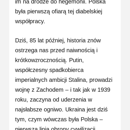
im na drodze do hegemonii. Polska
była pierwszą ofiarą tej diabelskiej
współpracy.
Dziś, 85 lat później, historia znów
ostrzega nas przed naiwnością i
krótkowzrocznością. Putin,
współczesny spadkobierca
imperialnych ambicji Stalina, prowadzi
wojnę z Zachodem – i tak jak w 1939
roku, zaczyna od uderzenia w
najsłabsze ogniwo. Ukraina jest dziś
tym, czym wówczas była Polska –
pierwszą linią obrony cywilizacji