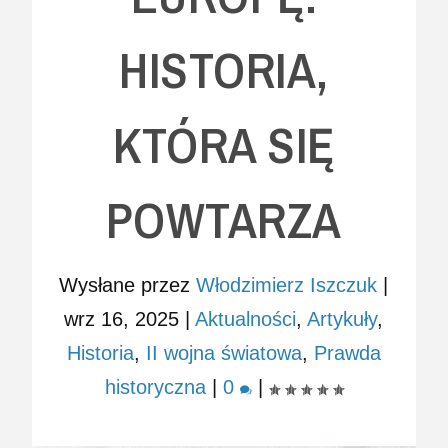
HISTORIA,
KTÓRA SIĘ
POWTARZA
Wysłane przez
Włodzimierz Iszczuk
|
wrz 16, 2025
|
Aktualności
,
Artykuły
,
Historia
,
II wojna światowa
,
Prawda
historyczna
|
0
|