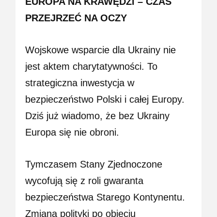
EUROPA NA KRAWĘDZI – CZAS
PRZEJRZEĆ NA OCZY
Wojskowe wsparcie dla Ukrainy nie
jest aktem charytatywności. To
strategiczna inwestycja w
bezpieczeństwo Polski i całej Europy.
Dziś już wiadomo, że bez Ukrainy
Europa się nie obroni.
Tymczasem Stany Zjednoczone
wycofują się z roli gwaranta
bezpieczeństwa Starego Kontynentu.
Zmiana polityki po objęciu