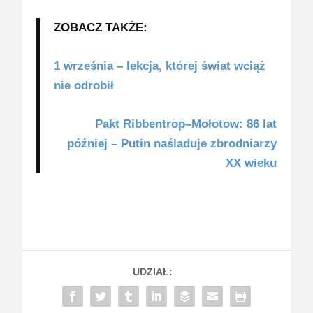
ZOBACZ TAKŻE:
1 września – lekcja, której świat wciąż
nie odrobił
Pakt Ribbentrop–Mołotow: 86 lat
później – Putin naśladuje zbrodniarzy
XX wieku
UDZIAŁ: