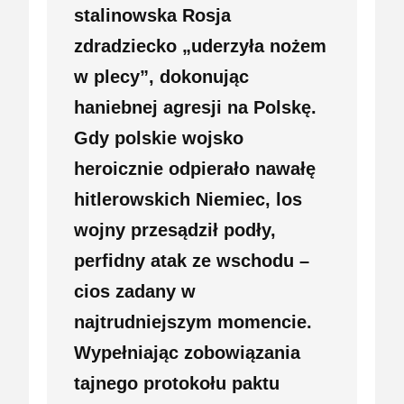
stalinowska Rosja
zdradziecko „uderzyła nożem
w plecy”, dokonując
haniebnej agresji na Polskę.
Gdy polskie wojsko
heroicznie odpierało nawałę
hitlerowskich Niemiec, los
wojny przesądził podły,
perfidny atak ze wschodu –
cios zadany w
najtrudniejszym momencie.
Wypełniając zobowiązania
tajnego protokołu paktu