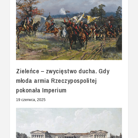
Zieleńce – zwycięstwo ducha. Gdy
młoda armia Rzeczypospolitej
pokonała Imperium
19 czerwca, 2025