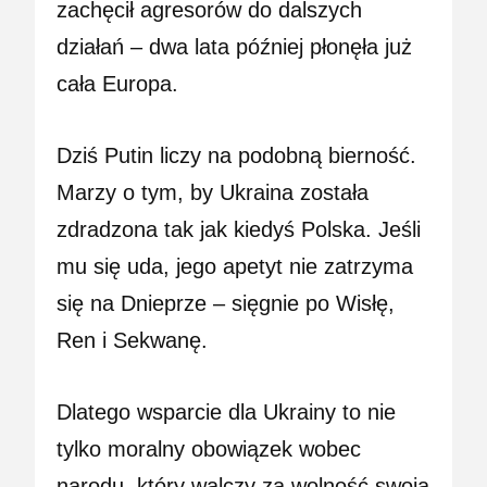
zachęcił agresorów do dalszych
działań – dwa lata później płonęła już
cała Europa.
Dziś Putin liczy na podobną bierność.
Marzy o tym, by Ukraina została
zdradzona tak jak kiedyś Polska. Jeśli
mu się uda, jego apetyt nie zatrzyma
się na Dnieprze – sięgnie po Wisłę,
Ren i Sekwanę.
Dlatego wsparcie dla Ukrainy to nie
tylko moralny obowiązek wobec
narodu, który walczy za wolność swoją