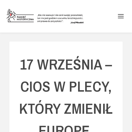
17 WRZEŚNIA –
CIOS W PLECY,
KTÓRY ZMIENIŁ
EUROPĘ.