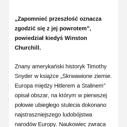
„Zapomnieć przeszłość oznacza
zgodzić się z jej powrotem”,
powiedział kiedyś Winston
Churchill.
Znany amerykański historyk Timothy
Snyder w książce „Skrwawione ziemie.
Europa między Hitlerem a Stalinem”
opisał obszar, na którym w pierwszej
połowie ubiegłego stulecia dokonano
najstraszniejszego ludobójstwa
narodów Europy. Naukowiec zwraca