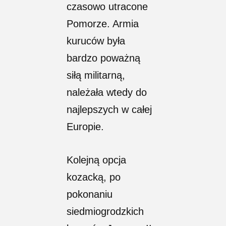
czasowo utracone
Pomorze. Armia
kuruców była
bardzo poważną
siłą militarną,
należała wtedy do
najlepszych w całej
Europie.
Kolejną opcja
kozacką, po
pokonaniu
siedmiogrodzkich