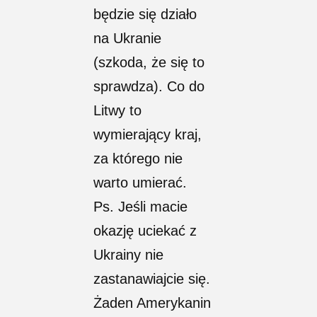
będzie się działo
na Ukranie
(szkoda, że się to
sprawdza). Co do
Litwy to
wymierający kraj,
za którego nie
warto umierać.
Ps. Jeśli macie
okazję uciekać z
Ukrainy nie
zastanawiajcie się.
Żaden Amerykanin