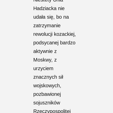
Hadziacka nie
udała się, bo na
zatrzymanie
rewolucji kozackiej,
podsycanej bardzo
aktywnie z
Moskwy, z
urzyciem
znacznych sił
wojskowych,
pozbawionej
sojuszników
Rzeczypospolitej