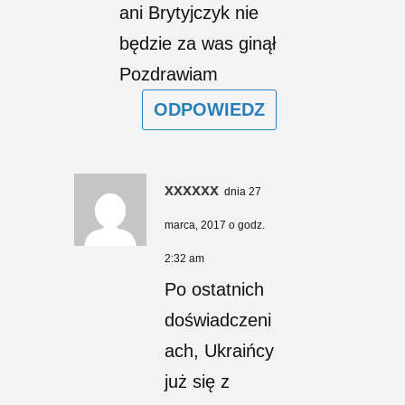
ani Brytyjczyk nie
będzie za was ginął
Pozdrawiam
ODPOWIEDZ
xxxxxx
dnia 27
marca, 2017 o godz.
2:32 am
Po ostatnich
doświadczeni
ach, Ukraińcy
już się z