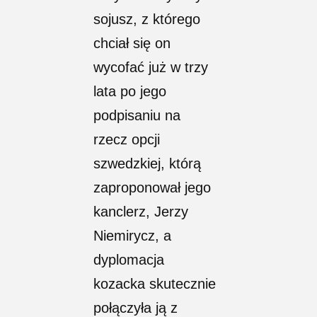
sojusz, z którego
chciał się on
wycofać już w trzy
lata po jego
podpisaniu na
rzecz opcji
szwedzkiej, którą
zaproponował jego
kanclerz, Jerzy
Niemirycz, a
dyplomacja
kozacka skutecznie
połączyła ją z