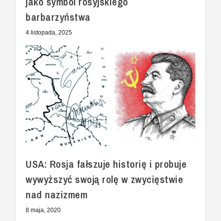
jako symbol rosyjskiego
barbarzyństwa
4 listopada, 2025
USA: Rosja fałszuje historię i probuje
wywyższyć swoją rolę w zwycięstwie
nad nazizmem
8 maja, 2020