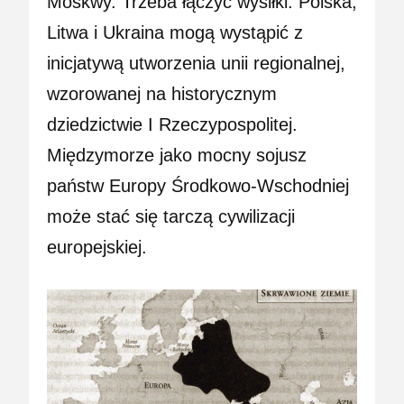
Moskwy. Trzeba łączyć wysiłki. Polska,
Litwa i Ukraina mogą wystąpić z
inicjatywą utworzenia unii regionalnej,
wzorowanej na historycznym
dziedzictwie I Rzeczypospolitej.
Międzymorze jako mocny sojusz
państw Europy Środkowo-Wschodniej
może stać się tarczą cywilizacji
europejskiej.