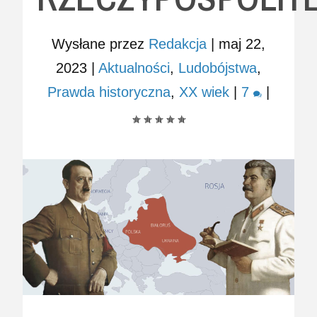
Wysłane przez
Redakcja
|
maj 22,
2023
|
Aktualności
,
Ludobójstwa
,
Prawda historyczna
,
XX wiek
|
7
|