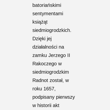
batoriańskimi
sentymentami
książąt
siedmiogrodzkich.
Dzięki jej
działalności na
zamku Jerzego II
Rakoczego w
siedmiogrodzkim
Radnot został, w
roku 1657,
podpisany pierwszy
w historii akt