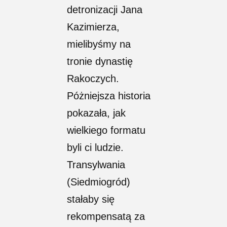
detronizacji Jana
Kazimierza,
mielibyśmy na
tronie dynastię
Rakoczych.
Póżniejsza historia
pokazała, jak
wielkiego formatu
byli ci ludzie.
Transylwania
(Siedmiogród)
stałaby się
rekompensatą za