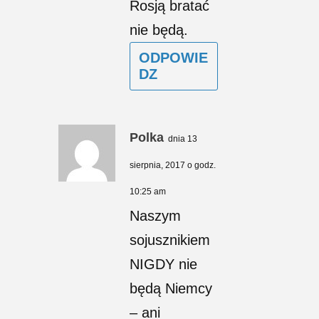
Rosją bratać
nie będą.
ODPOWIE
DZ
Polka
dnia 13
sierpnia, 2017 o godz.
10:25 am
Naszym
sojusznikiem
NIGDY nie
będą Niemcy
– ani