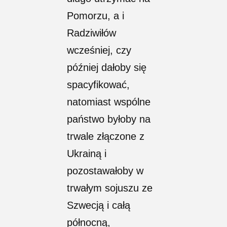
Pomorzu, a i
Radziwiłów
wcześniej, czy
później dałoby się
spacyfikować,
natomiast wspólne
państwo byłoby na
trwale złączone z
Ukrainą i
pozostawałoby w
trwałym sojuszu ze
Szwecją i całą
północną,