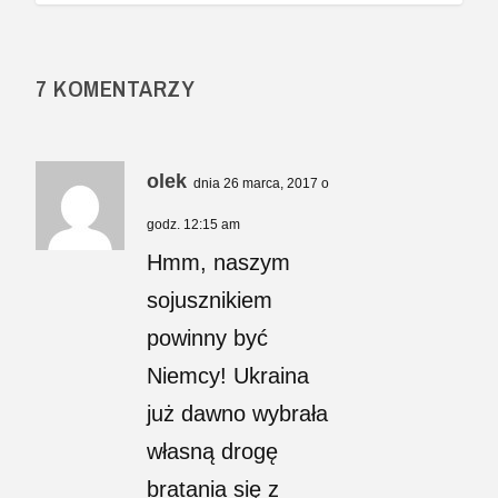
7 KOMENTARZY
olek
dnia 26 marca, 2017 o
godz. 12:15 am
Hmm, naszym
sojusznikiem
powinny być
Niemcy! Ukraina
już dawno wybrała
własną drogę
bratania się z