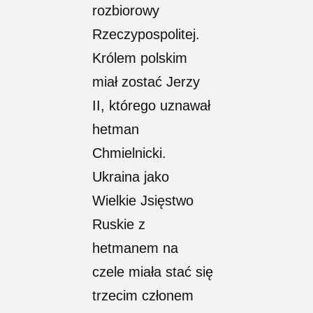
rozbiorowy
Rzeczypospolitej.
Królem polskim
miał zostać Jerzy
II, którego uznawał
hetman
Chmielnicki.
Ukraina jako
Wielkie Jsięstwo
Ruskie z
hetmanem na
czele miała stać się
trzecim członem