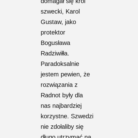
domagał się król
szwecki, Karol
Gustaw, jako
protektor
Bogusława
Radziwiłła.
Paradoksalnie
jestem pewien, że
rozwiązania z
Radnot były dla
nas najbardziej
korzystne. Szwedzi
nie zdołaliby się
długo utrzymać na