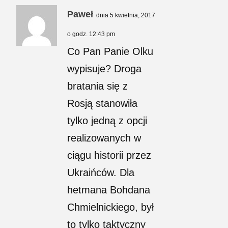
Paweł
dnia 5 kwietnia, 2017
o godz. 12:43 pm
Co Pan Panie Olku
wypisuje? Droga
bratania się z
Rosją stanowiła
tylko jedną z opcji
realizowanych w
ciągu historii przez
Ukraińców. Dla
hetmana Bohdana
Chmielnickiego, był
to tylko taktyczny