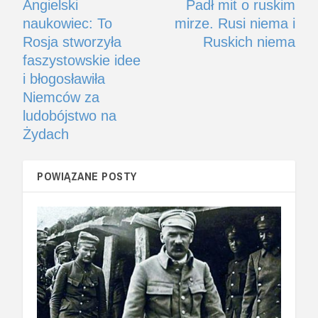
Angielski
Padł mit o ruskim
naukowiec: To
mirze. Rusi niema i
Rosja stworzyła
Ruskich niema
faszystowskie idee
i błogosławiła
Niemców za
ludobójstwo na
Żydach
POWIĄZANE POSTY