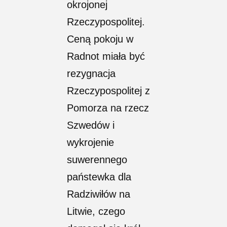
okrojonej
Rzeczypospolitej.
Ceną pokoju w
Radnot miała być
rezygnacja
Rzeczypospolitej z
Pomorza na rzecz
Szwedów i
wykrojenie
suwerennego
państewka dla
Radziwiłów na
Litwie, czego