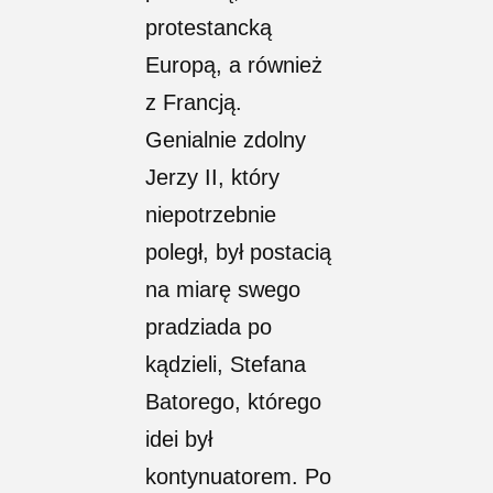
protestancką
Europą, a również
z Francją.
Genialnie zdolny
Jerzy II, który
niepotrzebnie
poległ, był postacią
na miarę swego
pradziada po
kądzieli, Stefana
Batorego, którego
idei był
kontynuatorem. Po