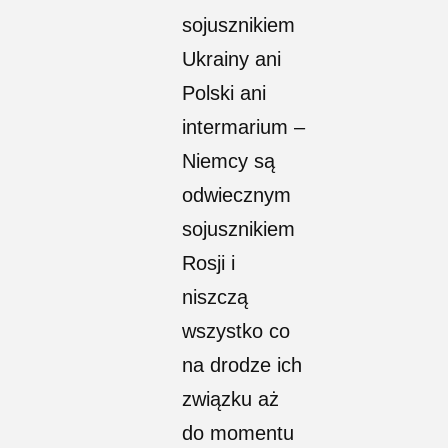
sojusznikiem
Ukrainy ani
Polski ani
intermarium –
Niemcy są
odwiecznym
sojusznikiem
Rosji i
niszczą
wszystko co
na drodze ich
związku aż
do momentu