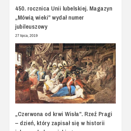
450. rocznica Unii lubelskiej. Magazyn
„Mówią wieki” wydał numer
jubileuszowy
27 lipca, 2019
„Czerwona od krwi Wisła”. Rzeź Pragi
– dzień, który zapisał się w historii