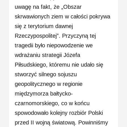
uwagę na fakt, że „Obszar
skrwawionych ziem w całości pokrywa
się z terytorium dawnej
Rzeczypospolitej”. Przyczyną tej
tragedii było niepowodzenie we
wdrażaniu strategii Józefa
Piłsudskiego, któremu nie udało się
stworzyć silnego sojuszu
geopolitycznego w regionie
międzymorza bałtycko-
czarnomorskiego, co w końcu
spowodowało kolejny rozbiór Polski
przed II wojną światową. Powinniśmy