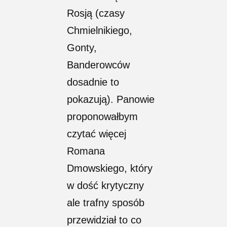
Rosją (czasy
Chmielnikiego,
Gonty,
Banderowców
dosadnie to
pokazują). Panowie
proponowałbym
czytać więcej
Romana
Dmowskiego, który
w dość krytyczny
ale trafny sposób
przewidział to co