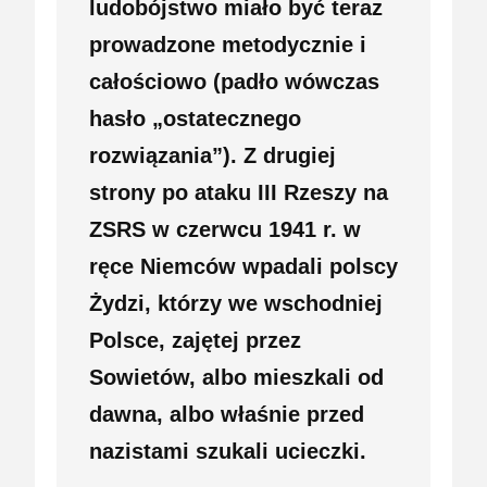
ludobójstwo miało być teraz
prowadzone metodycznie i
całościowo (padło wówczas
hasło „ostatecznego
rozwiązania”). Z drugiej
strony po ataku III Rzeszy na
ZSRS w czerwcu 1941 r. w
ręce Niemców wpadali polscy
Żydzi, którzy we wschodniej
Polsce, zajętej przez
Sowietów, albo mieszkali od
dawna, albo właśnie przed
nazistami szukali ucieczki.