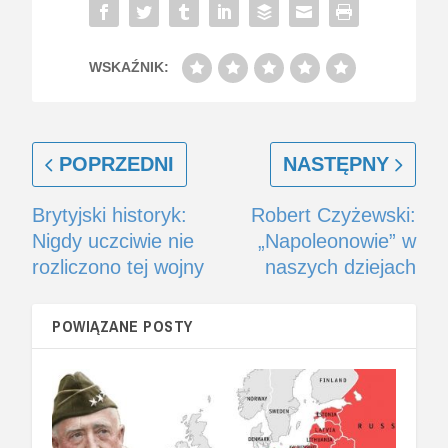
WSKAŹNIK:
POPRZEDNI
NASTĘPNY
Brytyjski historyk:
Robert Czyżewski:
Nigdy uczciwie nie
„Napoleonowie” w
rozliczono tej wojny
naszych dziejach
POWIĄZANE POSTY