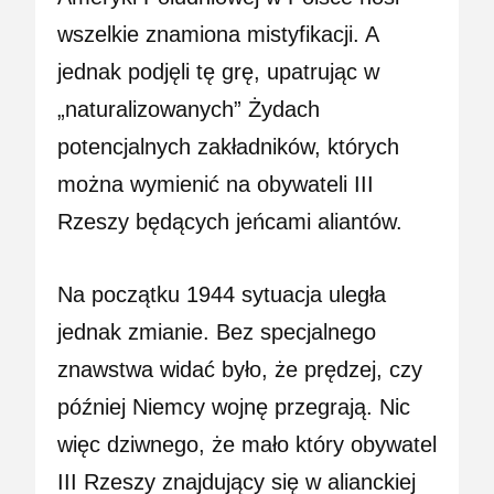
wszelkie znamiona mistyfikacji. A
jednak podjęli tę grę, upatrując w
„naturalizowanych” Żydach
potencjalnych zakładników, których
można wymienić na obywateli III
Rzeszy będących jeńcami aliantów.
Na początku 1944 sytuacja uległa
jednak zmianie. Bez specjalnego
znawstwa widać było, że prędzej, czy
później Niemcy wojnę przegrają. Nic
więc dziwnego, że mało który obywatel
III Rzeszy znajdujący się w alianckiej