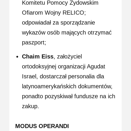
Komitetu Pomocy Żydowskim
Ofiarom Wojny RELICO;
odpowiadał za sporządzanie
wykazów osób mających otrzymać
paszport;
Chaim Eiss
, założyciel
ortodoksyjnej organizacji Agudat
Israel, dostarczał personalia dla
latynoamerykańskich dokumentów,
ponadto pozyskiwał fundusze na ich
zakup.
MODUS OPERANDI