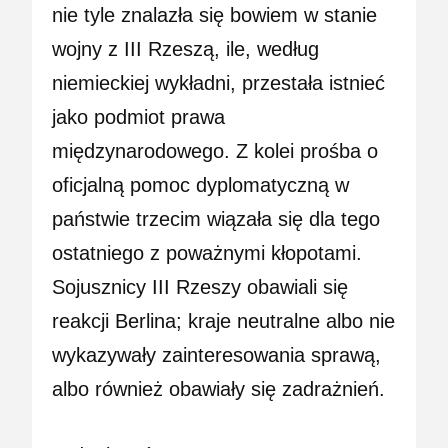
nie tyle znalazła się bowiem w stanie
wojny z III Rzeszą, ile, według
niemieckiej wykładni, przestała istnieć
jako podmiot prawa
międzynarodowego. Z kolei prośba o
oficjalną pomoc dyplomatyczną w
państwie trzecim wiązała się dla tego
ostatniego z poważnymi kłopotami.
Sojusznicy III Rzeszy obawiali się
reakcji Berlina; kraje neutralne albo nie
wykazywały zainteresowania sprawą,
albo również obawiały się zadrażnień.