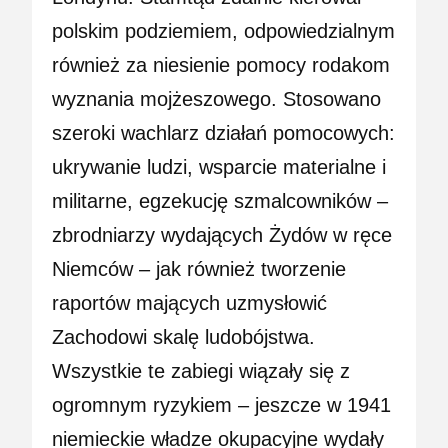
polskim podziemiem, odpowiedzialnym
również za niesienie pomocy rodakom
wyznania mojżeszowego. Stosowano
szeroki wachlarz działań pomocowych:
ukrywanie ludzi, wsparcie materialne i
militarne, egzekucję szmalcowników –
zbrodniarzy wydających Żydów w ręce
Niemców – jak również tworzenie
raportów mających uzmysłowić
Zachodowi skalę ludobójstwa.
Wszystkie te zabiegi wiązały się z
ogromnym ryzykiem – jeszcze w 1941
niemieckie władze okupacyjne wydały