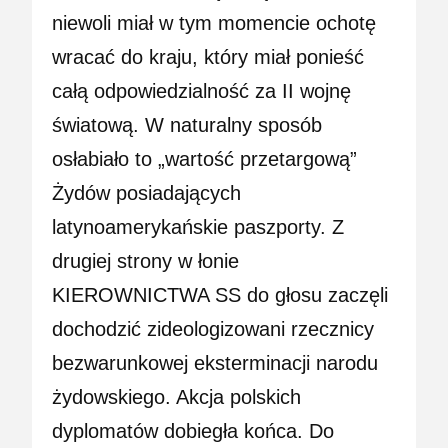
niewoli miał w tym momencie ochotę
wracać do kraju, który miał ponieść
całą odpowiedzialność za II wojnę
światową. W naturalny sposób
osłabiało to „wartość przetargową”
Żydów posiadających
latynoamerykańskie paszporty. Z
drugiej strony w łonie
KIEROWNICTWA SS do głosu zaczęli
dochodzić zideologizowani rzecznicy
bezwarunkowej eksterminacji narodu
żydowskiego. Akcja polskich
dyplomatów dobiegła końca. Do