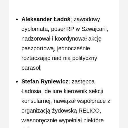
Aleksander Ładoś
; zawodowy
dyplomata, poseł RP w Szwajcarii,
nadzorował i koordynował akcję
paszportową, jednocześnie
roztaczając nad nią polityczny
parasol;
Stefan Ryniewicz
; zastępca
Ładosia, de iure kierownik sekcji
konsularnej, nawiązał współpracę z
organizacją żydowską RELICO,
własnoręcznie wypełniał niektóre