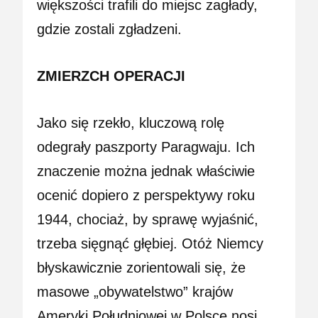
większości trafili do miejsc zagłady,
gdzie zostali zgładzeni.
ZMIERZCH OPERACJI
Jako się rzekło, kluczową rolę
odegrały paszporty Paragwaju. Ich
znaczenie można jednak właściwie
ocenić dopiero z perspektywy roku
1944, chociaż, by sprawę wyjaśnić,
trzeba sięgnąć głębiej. Otóż Niemcy
błyskawicznie zorientowali się, że
masowe „obywatelstwo” krajów
Ameryki Południowej w Polsce nosi