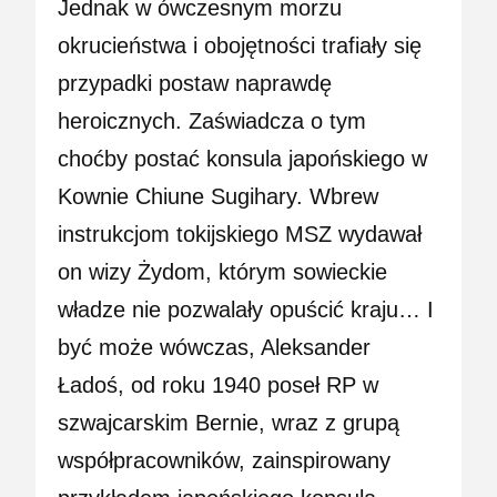
Jednak w ówczesnym morzu
okrucieństwa i obojętności trafiały się
przypadki postaw naprawdę
heroicznych. Zaświadcza o tym
choćby postać konsula japońskiego w
Kownie Chiune Sugihary. Wbrew
instrukcjom tokijskiego MSZ wydawał
on wizy Żydom, którym sowieckie
władze nie pozwalały opuścić kraju… I
być może wówczas, Aleksander
Ładoś, od roku 1940 poseł RP w
szwajcarskim Bernie, wraz z grupą
współpracowników, zainspirowany