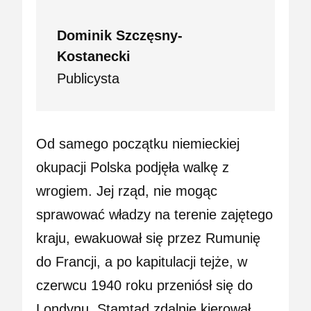
Dominik Szczęsny-
Kostanecki
Publicysta
Od samego początku niemieckiej
okupacji Polska podjęła walkę z
wrogiem. Jej rząd, nie mogąc
sprawować władzy na terenie zajętego
kraju, ewakuował się przez Rumunię
do Francji, a po kapitulacji tejże, w
czerwcu 1940 roku przeniósł się do
Londynu. Stamtąd zdalnie kierował