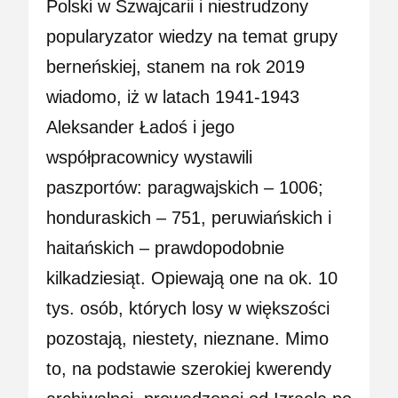
Polski w Szwajcarii i niestrudzony
popularyzator wiedzy na temat grupy
berneńskiej, stanem na rok 2019
wiadomo, iż w latach 1941-1943
Aleksander Ładoś i jego
współpracownicy wystawili
paszportów: paragwajskich – 1006;
honduraskich – 751, peruwiańskich i
haitańskich – prawdopodobnie
kilkadziesiąt. Opiewają one na ok. 10
tys. osób, których losy w większości
pozostają, niestety, nieznane. Mimo
to, na podstawie szerokiej kwerendy