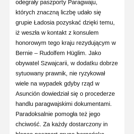
odegrały paszporty Paragwaju,
których znaczną liczbę udało się
grupie Ładosia pozyskać dzięki temu,
iż weszła w kontakt z konsulem
honorowym tego kraju rezydującym w
Bernie – Rudolfem Hüglim. Jako
obywatel Szwajcarii, w dodatku dobrze
sytuowany prawnik, nie ryzykował
wiele na wypadek gdyby rząd w
Asunción dowiedział się o procederze
handlu paragwajskimi dokumentami.
Paradoksalnie pomogła też jego
chciwość. Za każdy dostarczony in