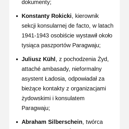
dokumenty;
Konstanty Rokicki
, kierownik
sekcji konsularnej de facto, w latach
1941-1943 osobiście wystawił około
tysiąca paszportów Paragwaju;
Juliusz Kühl
, z pochodzenia Żyd,
attaché ambasady, nieformalny
asystent Ładosia, odpowiadał za
bieżące kontakty z organizacjami
żydowskimi i konsulatem
Paragwaju;
Abraham Silberschein
, twórca