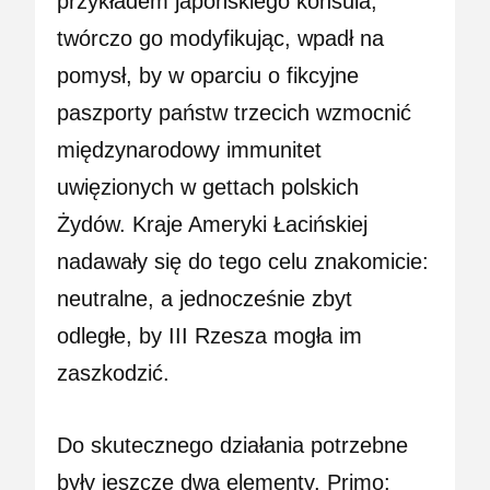
przykładem japońskiego konsula,
twórczo go modyfikując, wpadł na
pomysł, by w oparciu o fikcyjne
paszporty państw trzecich wzmocnić
międzynarodowy immunitet
uwięzionych w gettach polskich
Żydów. Kraje Ameryki Łacińskiej
nadawały się do tego celu znakomicie:
neutralne, a jednocześnie zbyt
odległe, by III Rzesza mogła im
zaszkodzić.
Do skutecznego działania potrzebne
były jeszcze dwa elementy. Primo: