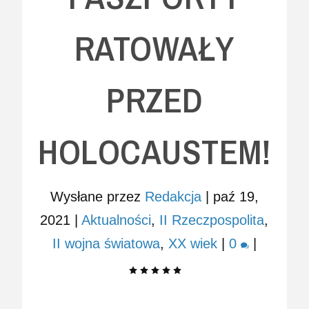
RATOWAŁY
PRZED
HOLOCAUSTEM!
Wysłane przez
Redakcja
|
paź 19,
2021
|
Aktualności
,
II Rzeczpospolita
,
II wojna światowa
,
XX wiek
|
0
|