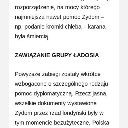
rozporządzenie, na mocy którego
najmniejsza nawet pomoc Żydom –
np. podanie kromki chleba – karana
była śmiercią.
ZAWIĄZANIE GRUPY ŁADOSIA
Powyższe zabiegi zostały wkrótce
wzbogacone o szczególnego rodzaju
pomoc dyplomatyczną. Rzecz jasna,
wszelkie dokumenty wystawione
Żydom przez rząd londyński były w
tym momencie bezużyteczne. Polska