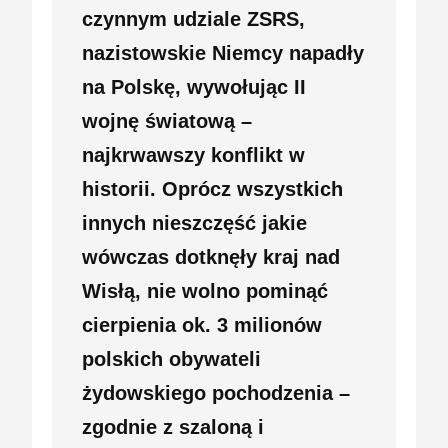
czynnym udziale ZSRS,
nazistowskie Niemcy napadły
na Polskę, wywołując II
wojnę światową –
najkrwawszy konflikt w
historii. Oprócz wszystkich
innych nieszczęść jakie
wówczas dotknęły kraj nad
Wisłą, nie wolno pominąć
cierpienia ok. 3 milionów
polskich obywateli
żydowskiego pochodzenia –
zgodnie z szaloną i